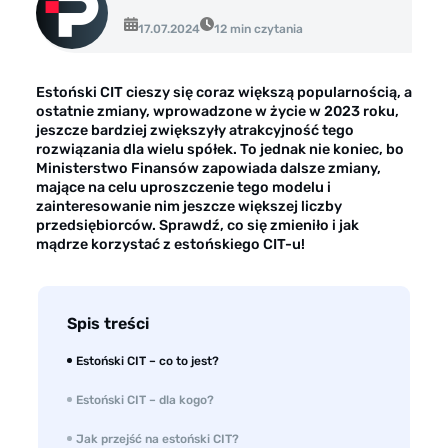
Opinie klientów
17.07.2024
12 min czytania
Case study klientów
Dla mediów
Estoński CIT cieszy się coraz większą popularnością, a
ostatnie zmiany, wprowadzone w życie w 2023 roku,
Kontakt
jeszcze bardziej zwiększyły atrakcyjność tego
rozwiązania dla wielu spółek. To jednak nie koniec, bo
Ministerstwo Finansów zapowiada dalsze zmiany,
mające na celu uproszczenie tego modelu i
zainteresowanie nim jeszcze większej liczby
przedsiębiorców. Sprawdź, co się zmieniło i jak
mądrze korzystać z estońskiego CIT-u!
Spis treści
Estoński CIT – co to jest?
Estoński CIT – dla kogo?
Jak przejść na estoński CIT?