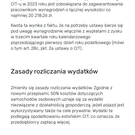
CIT-u w 2023 roku jest zobowiązana do zagwarantowania
pracownikom wynagrodzeń o łącznej wysokości co
najmniej 20 218,26 zł.
Kwota ta wynika z faktu, że na potrzeby ustawy bierze się
pod uwagę wynagrodzenie włącznie z wypłatami z zysku
w trzecim kwartale roku kalendarzowego
poprzedzającego pierwszy dzień roku podatkowego (mówi
o tym art. 28c, pkt. 2a ustawy o CIT).
Zasady rozliczania wydatków
Zmieniły się zasady rozliczania wydatków. Zgodnie z
nowymi przepisami, 50% kosztów dotyczących
samochodów osobowych uznaje się za wydatki
niezwiązane z działalnością gospodarczą, jeżeli pojazd jest
wykorzystywany także na cele prywatne. Wydatki te
podlegają opodatkowaniu estońskim CIT, co oznacza, że
przedsiębiorcy zapłacą więcej.