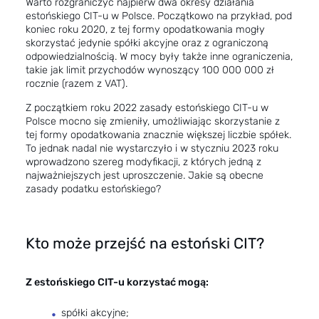
Warto rozgraniczyć najpierw dwa okresy działania
estońskiego CIT-u w Polsce. Początkowo na przykład, pod
koniec roku 2020, z tej
formy opodatkowania
mogły
skorzystać jedynie spółki akcyjne oraz z ograniczoną
odpowiedzialnością. W mocy były także inne ograniczenia,
takie jak limit przychodów wynoszący 100 000 000 zł
rocznie (razem z VAT).
Z początkiem roku 2022 zasady estońskiego CIT-u w
Polsce mocno się zmieniły, umożliwiając skorzystanie z
tej formy opodatkowania znacznie większej liczbie spółek.
To jednak nadal nie wystarczyło i w styczniu 2023 roku
wprowadzono szereg modyfikacji, z których jedną z
najważniejszych jest uproszczenie. Jakie są obecne
zasady podatku estońskiego?
Kto może przejść na estoński CIT?
Z estońskiego CIT-u korzystać mogą:
spółki akcyjne;