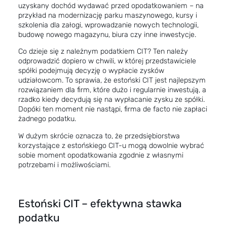
uzyskany dochód wydawać przed opodatkowaniem – na
przykład na modernizację parku maszynowego, kursy i
szkolenia dla załogi, wprowadzanie nowych technologii,
budowę nowego magazynu, biura czy inne inwestycje.
Co dzieje się z należnym podatkiem CIT? Ten należy
odprowadzić dopiero w chwili, w której przedstawiciele
spółki podejmują decyzję o wypłacie zysków
udziałowcom. To sprawia, że estoński CIT jest najlepszym
rozwiązaniem dla firm, które dużo i regularnie inwestują, a
rzadko kiedy decydują się na wypłacanie zysku ze spółki.
Dopóki ten moment nie nastąpi, firma de facto nie zapłaci
żadnego podatku.
W dużym skrócie oznacza to, że przedsiębiorstwa
korzystające z estońskiego CIT-u mogą dowolnie wybrać
sobie moment opodatkowania zgodnie z własnymi
potrzebami i możliwościami.
Estoński CIT – efektywna stawka
podatku