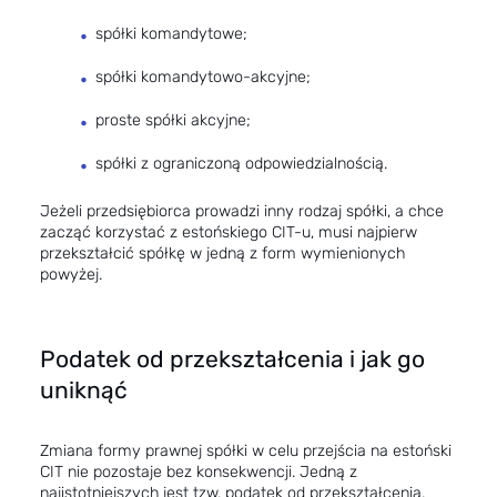
spółki komandytowe;
spółki komandytowo-akcyjne;
proste spółki akcyjne;
spółki z ograniczoną odpowiedzialnością.
Jeżeli przedsiębiorca prowadzi inny rodzaj spółki, a chce
zacząć korzystać z estońskiego CIT-u, musi najpierw
przekształcić spółkę w jedną z form wymienionych
powyżej.
Podatek od przekształcenia i jak go
uniknąć
Zmiana formy prawnej spółki w celu przejścia na estoński
CIT nie pozostaje bez konsekwencji. Jedną z
najistotniejszych jest tzw. podatek od przekształcenia.