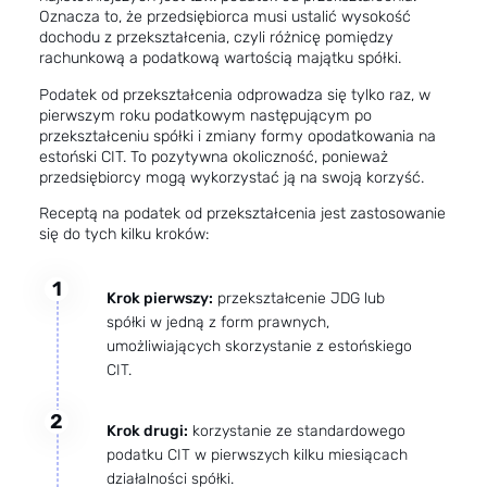
Oznacza to, że przedsiębiorca musi ustalić wysokość
dochodu z przekształcenia, czyli różnicę pomiędzy
rachunkową a podatkową wartością majątku spółki.
Podatek od przekształcenia odprowadza się tylko raz, w
pierwszym roku podatkowym następującym po
przekształceniu spółki i zmiany formy opodatkowania na
estoński CIT. To pozytywna okoliczność, ponieważ
przedsiębiorcy mogą wykorzystać ją na swoją korzyść.
Receptą na podatek od przekształcenia jest zastosowanie
się do tych kilku kroków:
1
Krok pierwszy:
przekształcenie JDG lub
spółki w jedną z form prawnych,
umożliwiających skorzystanie z estońskiego
CIT.
2
Krok drugi:
korzystanie ze standardowego
podatku CIT w pierwszych kilku miesiącach
działalności spółki.