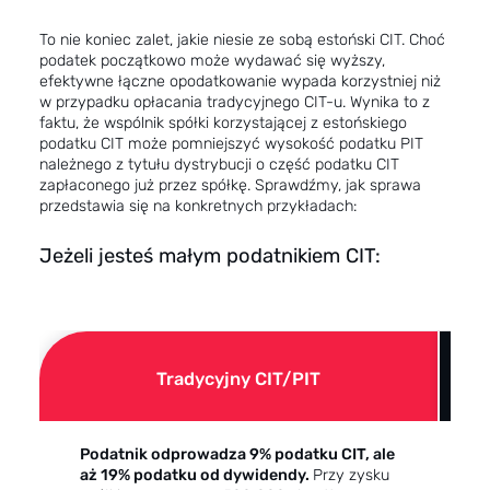
To nie koniec zalet, jakie niesie ze sobą estoński CIT. Choć
podatek początkowo może wydawać się wyższy,
efektywne łączne opodatkowanie wypada korzystniej niż
w przypadku opłacania tradycyjnego CIT-u. Wynika to z
faktu, że wspólnik spółki korzystającej z estońskiego
podatku CIT może pomniejszyć wysokość podatku PIT
należnego z tytułu dystrybucji o część podatku CIT
zapłaconego już przez spółkę. Sprawdźmy, jak sprawa
przedstawia się na konkretnych przykładach:
Jeżeli jesteś małym podatnikiem CIT:
Tradycyjny CIT/PIT
Podatnik odprowadza 9% podatku CIT, ale
P
aż 19% podatku od dywidendy.
Przy zysku
a