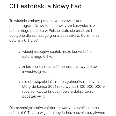
CIT estoński a Nowy Ład
To właśnie zmiany podatkowe przewidziane
przez program Nowy Ład sprawiły, że korzystanie z
estońskiego podatku w Polsce stało się prostsze i
dostępne dla szerszego grona podatników. Co zmienia
estoński CIT 2.0?
więcej rodzajów spółek może korzystać z
estońskiego CIT-u;
zniesiono konieczność ponoszenia wydatków
inwestycyjnych;
nie obowiązuje już limit przychodów rocznych,
który do końca 2021 roku wynosił 100 000 000 zł
rocznie (kwota ta obejmowała dotąd także
podatek VAT).
Dla przedsiębiorców zainteresowanych przejściem na
estoński CIT są to więc zmiany jednoznacznie pozytywne