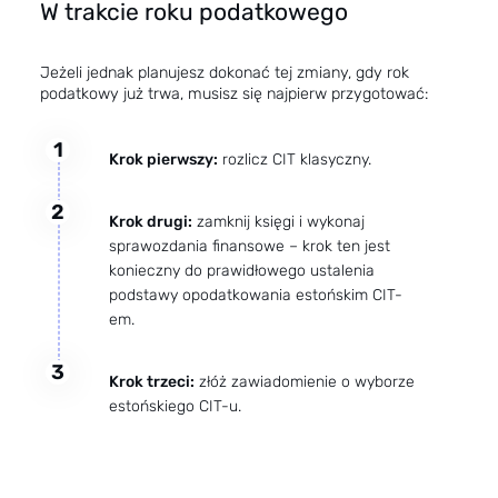
W trakcie roku podatkowego
Jeżeli jednak planujesz dokonać tej zmiany, gdy rok
podatkowy już trwa, musisz się najpierw przygotować:
1
Krok pierwszy:
rozlicz CIT klasyczny.
2
Krok drugi:
zamknij księgi i wykonaj
sprawozdania finansowe – krok ten jest
konieczny do prawidłowego ustalenia
podstawy opodatkowania estońskim CIT-
em.
3
Krok trzeci:
złóż zawiadomienie o wyborze
estońskiego CIT-u.