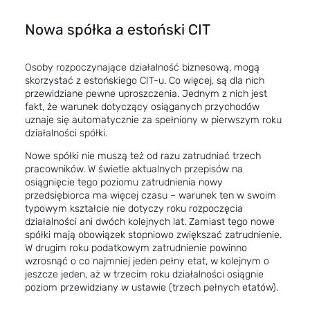
Nowa spółka a estoński CIT
Osoby rozpoczynające działalność biznesową, mogą
skorzystać z estońskiego CIT-u. Co więcej, są dla nich
przewidziane pewne uproszczenia. Jednym z nich jest
fakt, że warunek dotyczący osiąganych przychodów
uznaje się automatycznie za spełniony w pierwszym roku
działalności spółki.
Nowe spółki nie muszą też od razu zatrudniać trzech
pracowników. W świetle aktualnych przepisów na
osiągnięcie tego poziomu zatrudnienia nowy
przedsiębiorca ma więcej czasu – warunek ten w swoim
typowym kształcie nie dotyczy roku rozpoczęcia
działalności ani dwóch kolejnych lat. Zamiast tego nowe
spółki mają obowiązek stopniowo zwiększać zatrudnienie.
W drugim roku podatkowym zatrudnienie powinno
wzrosnąć o co najmniej jeden pełny etat, w kolejnym o
jeszcze jeden, aż w trzecim roku działalności osiągnie
poziom przewidziany w ustawie (trzech pełnych etatów).