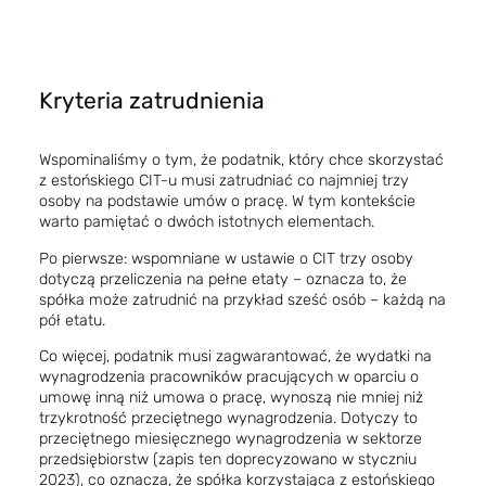
Kryteria zatrudnienia
Wspominaliśmy o tym, że podatnik, który chce skorzystać
z estońskiego CIT-u musi zatrudniać co najmniej trzy
osoby na podstawie umów o pracę. W tym kontekście
warto pamiętać o dwóch istotnych elementach.
Po pierwsze: wspomniane w ustawie o CIT trzy osoby
dotyczą przeliczenia na pełne etaty – oznacza to, że
spółka może zatrudnić na przykład sześć osób – każdą na
pół etatu.
Co więcej, podatnik musi zagwarantować, że wydatki na
wynagrodzenia pracowników pracujących w oparciu o
umowę inną niż umowa o pracę, wynoszą nie mniej niż
trzykrotność przeciętnego wynagrodzenia. Dotyczy to
przeciętnego miesięcznego wynagrodzenia w sektorze
przedsiębiorstw (zapis ten doprecyzowano w styczniu
2023), co oznacza, że spółka korzystająca z estońskiego