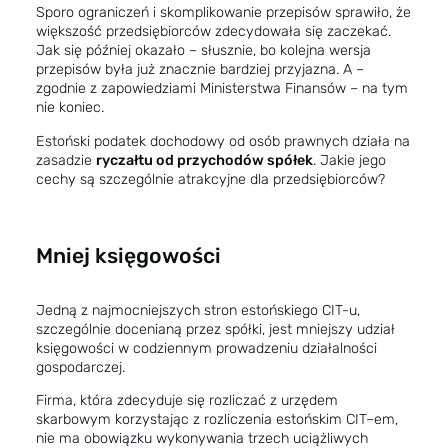
Sporo ograniczeń i skomplikowanie przepisów sprawiło, że
większość przedsiębiorców zdecydowała się zaczekać.
Jak się później okazało – słusznie, bo kolejna wersja
przepisów była już znacznie bardziej przyjazna. A –
zgodnie z zapowiedziami Ministerstwa Finansów – na tym
nie koniec.
Estoński podatek dochodowy od osób prawnych działa na
zasadzie
ryczałtu od przychodów spółek
. Jakie jego
cechy są szczególnie atrakcyjne dla przedsiębiorców?
Mniej księgowości
Jedną z najmocniejszych stron estońskiego CIT-u,
szczególnie docenianą przez spółki, jest mniejszy udział
księgowości w codziennym prowadzeniu działalności
gospodarczej.
Firma, która zdecyduje się rozliczać z urzędem
skarbowym korzystając z rozliczenia estońskim CIT–em,
nie ma obowiązku wykonywania trzech uciążliwych