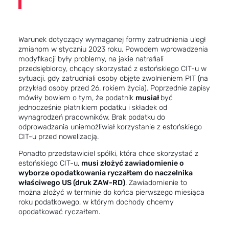
Warunek dotyczący wymaganej formy zatrudnienia uległ
zmianom w styczniu 2023 roku. Powodem wprowadzenia
modyfikacji były problemy, na jakie natrafiali
przedsiębiorcy, chcący skorzystać z estońskiego CIT-u w
sytuacji, gdy zatrudniali osoby objęte zwolnieniem PIT (na
przykład osoby przed 26. rokiem życia). Poprzednie zapisy
mówiły bowiem o tym, że podatnik
musiał
być
jednocześnie płatnikiem podatku i składek od
wynagrodzeń pracowników. Brak podatku do
odprowadzania uniemożliwiał korzystanie z estońskiego
CIT-u przed nowelizacją.
Ponadto przedstawiciel spółki, która chce skorzystać z
estońskiego CIT-u,
musi złożyć zawiadomienie o
wyborze opodatkowania ryczałtem do naczelnika
właściwego US (druk ZAW-RD)
. Zawiadomienie to
można złożyć w terminie do końca pierwszego miesiąca
roku podatkowego, w którym dochody chcemy
opodatkować ryczałtem.