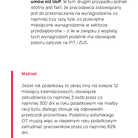
umów niż UoP
. W tym drugim przypadku jednak
istotny jest fakt, że pracodawca zobowiązany
jest do przeznaczania na wynagrodzenia co
najmniej trzy razy tyle, co przeciętne
miesięczne wynagrodzenie w sektorze
przedsiębiorstw – o ile w związku z wypłatą
tych wynagrodzeń podatnik ma obowiązek
poboru zaliczek na PIT i ZUS.
Ważne!
Jeżeli rok podatkowy to okres inny niż kolejne 12
miesięcy kalendarzowych, obowiązek
zatrudnienia co najmniej 3 osób przez co
najmniej 300 dni w roku podatkowym nie miałby
racji bytu, dlatego stosuje się odpowiedni
przelicznik procentowy. Podatnicy estońskiego
CIT muszą więc w niepełnym roku podatkowym
zatrudniać pracowników przez co najmniej 82%
dni.