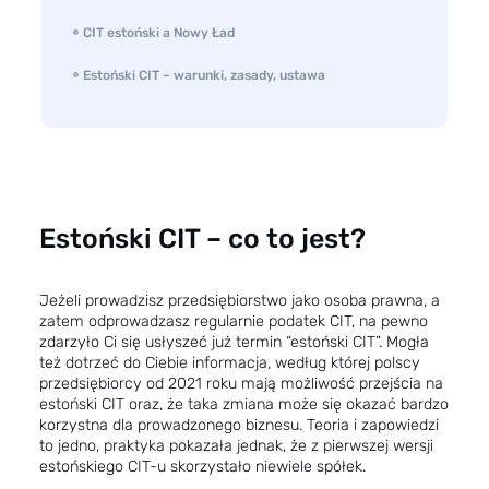
CIT estoński a Nowy Ład
Estoński CIT – warunki, zasady, ustawa
Estoński CIT – co to jest?
Jeżeli prowadzisz przedsiębiorstwo jako osoba prawna, a
zatem odprowadzasz regularnie podatek CIT, na pewno
zdarzyło Ci się usłyszeć już termin “estoński CIT”. Mogła
też dotrzeć do Ciebie informacja, według której polscy
przedsiębiorcy od 2021 roku mają możliwość przejścia na
estoński CIT oraz, że taka zmiana może się okazać bardzo
korzystna dla prowadzonego biznesu. Teoria i zapowiedzi
to jedno, praktyka pokazała jednak, że z pierwszej wersji
estońskiego CIT-u skorzystało niewiele spółek.