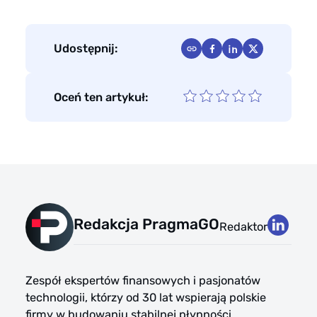
Udostępnij:
Oceń ten artykuł:
Redakcja PragmaGO
Redaktor
Zespół ekspertów finansowych i pasjonatów
technologii, którzy od 30 lat wspierają polskie
firmy w budowaniu stabilnej płynności