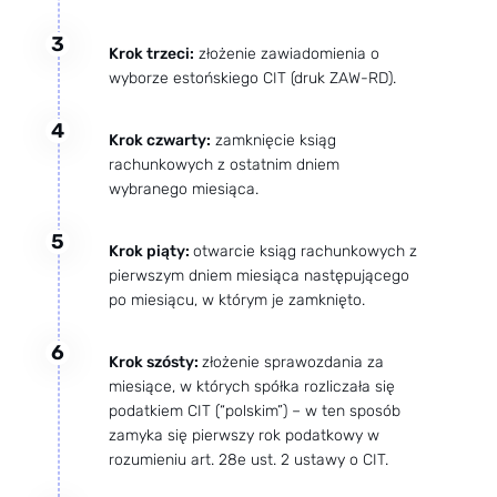
3
Krok trzeci:
złożenie zawiadomienia o
wyborze estońskiego CIT (druk ZAW-RD).
4
Krok czwarty:
zamknięcie ksiąg
rachunkowych z ostatnim dniem
wybranego miesiąca.
5
Krok piąty:
otwarcie ksiąg rachunkowych z
pierwszym dniem miesiąca następującego
po miesiącu, w którym je zamknięto.
6
Krok szósty:
złożenie sprawozdania za
miesiące, w których spółka rozliczała się
podatkiem CIT (“polskim”) – w ten sposób
zamyka się pierwszy rok podatkowy w
rozumieniu art. 28e ust. 2 ustawy o CIT.