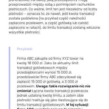
przeprowadzić między sobą z pominięciem rachunków
płatniczych. Co ważne, limit ten jest niezależny od liczby
płatności – oznacza to, że nawet, jeśli kwota transakcji
została podzielona (na przykład część
należności
zapłacono przelewem, a część gotówką lub całość
zapłacono w ratach), do limitu transakcji zostaną wliczone
wszystkie płatności.
Przykład:
Firma ABC zakupiła od firmy XYZ towar na
kwotę 18 000 zł. Jako że aktualny limit
transakcji gotówkowych między
przedsiębiorcami wynosi 15 000 zł,
przedstawiciel firmy ABC zdecydował się
zapłacić 15 000 zł gotówką, a 3 000 zł
przelewem.
Uwaga: takie rozwiązanie nic nie
zmienia!
Łączna kwota transakcji przekracza
jednak ustaloną kwotę limitu, a zatem obie
płatności traktuje się jako niestosujące się do
limitu transakcji gotówkowych.
W tej sytuacji