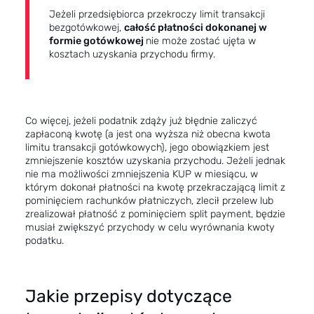
Jeżeli przedsiębiorca przekroczy limit transakcji
bezgotówkowej,
całość płatności dokonanej w
formie gotówkowej
nie może zostać ujęta w
kosztach uzyskania przychodu firmy.
Co więcej, jeżeli podatnik zdąży już błędnie zaliczyć
zapłaconą kwotę (a jest ona wyższa niż obecna kwota
limitu transakcji gotówkowych), jego obowiązkiem jest
zmniejszenie kosztów uzyskania przychodu. Jeżeli jednak
nie ma możliwości zmniejszenia KUP w miesiącu, w
którym dokonał płatności na kwotę przekraczającą limit z
pominięciem rachunków płatniczych, zlecił przelew lub
zrealizował płatność z pominięciem
split payment
, będzie
musiał zwiększyć przychody w celu wyrównania kwoty
podatku.
Jakie przepisy dotyczące