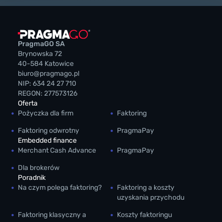
PragmaGO SA
Brynowska 72
40-584 Katowice
biuro@pragmago.pl
NIP: 634 24 27 710
REGON: 277573126
Oferta
Pożyczka dla firm
Faktoring
Faktoring odwrotny
PragmaPay
Embedded finance
Merchant Cash Advance
PragmaPay
Dla brokerów
Poradnik
Na czym polega faktoring?
Faktoring a koszty
uzyskania przychodu
Faktoring klasyczny a
Koszty faktoringu