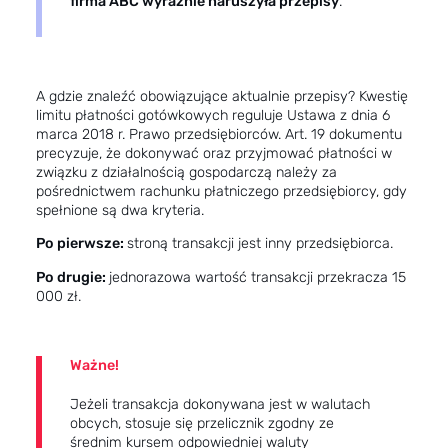
firma ABC wyraźnie naruszyła przepisy
.
A gdzie znaleźć obowiązujące aktualnie przepisy? Kwestię
limitu płatności gotówkowych reguluje Ustawa z dnia 6
marca 2018 r. Prawo przedsiębiorców. Art. 19 dokumentu
precyzuje, że dokonywać oraz przyjmować płatności w
związku z działalnością gospodarczą należy za
pośrednictwem rachunku płatniczego przedsiębiorcy, gdy
spełnione są dwa kryteria.
Po pierwsze:
stroną transakcji jest inny przedsiębiorca.
Po drugie:
jednorazowa wartość transakcji przekracza 15
000 zł.
Ważne!
Jeżeli transakcja dokonywana jest w walutach
obcych, stosuje się przelicznik zgodny ze
średnim kursem odpowiedniej waluty