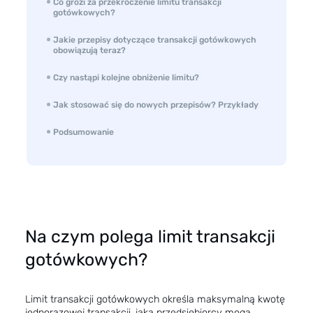
Co grozi za przekroczenie limitu transakcji
gotówkowych?
Jakie przepisy dotyczące transakcji gotówkowych
obowiązują teraz?
Czy nastąpi kolejne obniżenie limitu?
Jak stosować się do nowych przepisów? Przykłady
Podsumowanie
Na czym polega limit transakcji
gotówkowych?
Limit transakcji gotówkowych określa maksymalną kwotę
jednorazowej transakcji, jaką przedsiębiorcy mogą