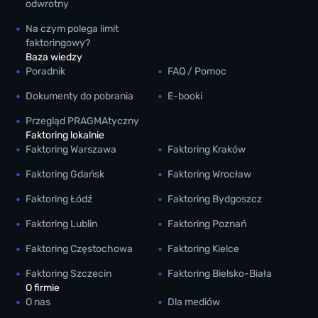
odwrotny
Na czym polega limit
faktoringowy?
Baza wiedzy
Poradnik
FAQ / Pomoc
Dokumenty do pobrania
E-booki
Przegląd PRAGMAtyczny
Faktoring lokalnie
Faktoring Warszawa
Faktoring Kraków
Faktoring Gdańsk
Faktoring Wrocław
Faktoring Łódź
Faktoring Bydgoszcz
Faktoring Lublin
Faktoring Poznań
Faktoring Częstochowa
Faktoring Kielce
Faktoring Szczecin
Faktoring Bielsko-Biała
O firmie
O nas
Dla mediów