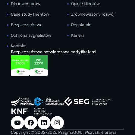
Dla inwestorów
Opinie klientów
Case study klientów
Zrównoważony rozwój
Bezpieczeństwo
Regulamin
Ochrona sygnalistów
Kariera
Kontakt
Bezpieczeństwo potwierdzone certyfikatami
YouTube
Facebook
LinkedIn
Instagram
Copyright © 2002-2026 PragmaGO®. Wszystkie prawa