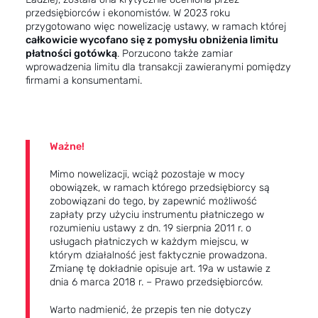
przedsiębiorców i ekonomistów. W 2023 roku
przygotowano więc nowelizację ustawy, w ramach której
całkowicie wycofano się z pomysłu obniżenia limitu
płatności gotówką
. Porzucono także zamiar
wprowadzenia limitu dla transakcji zawieranymi pomiędzy
firmami a konsumentami.
Ważne!
Mimo nowelizacji, wciąż pozostaje w mocy
obowiązek, w ramach którego przedsiębiorcy są
zobowiązani do tego, by zapewnić możliwość
zapłaty przy użyciu instrumentu płatniczego w
rozumieniu ustawy z dn. 19 sierpnia 2011 r. o
usługach płatniczych w każdym miejscu, w
którym działalność jest faktycznie prowadzona.
Zmianę tę dokładnie opisuje art. 19a w ustawie z
dnia 6 marca 2018 r. – Prawo przedsiębiorców.
Warto nadmienić, że przepis ten nie dotyczy