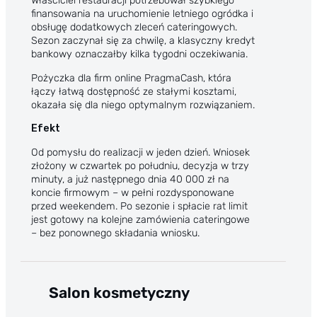
Właściciel restauracji potrzebował szybkiego
finansowania na uruchomienie letniego ogródka i
obsługę dodatkowych zleceń cateringowych.
Sezon zaczynał się za chwilę, a klasyczny kredyt
bankowy oznaczałby kilka tygodni oczekiwania.
Pożyczka dla firm online PragmaCash, która
łączy łatwą dostępność ze stałymi kosztami,
okazała się dla niego optymalnym rozwiązaniem.
Efekt
Od pomysłu do realizacji w jeden dzień. Wniosek
złożony w czwartek po południu, decyzja w trzy
minuty, a już następnego dnia 40 000 zł na
koncie firmowym – w pełni rozdysponowane
przed weekendem. Po sezonie i spłacie rat limit
jest gotowy na kolejne zamówienia cateringowe
– bez ponownego składania wniosku.
Salon kosmetyczny