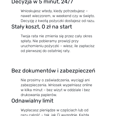
Decyzja w 5 minut, 24/7
Wnioskujesz wtedy, kiedy potrzebujesz –
nawet wieczorem, w weekend czy w święto.
Decyzję z kwotą pożyczki dostajesz od razu.
Stały koszt, 0 zł na start
Twoja rata nie zmienia się przez cały okres
spłaty. Nie pobieramy prowizji przy
uruchomieniu pożyczki – wiesz, ile zapłacisz
od pierwszej do ostatniej raty.
Bez dokumentów i zabezpieczeń
Nie prosimy o zaświadczenia, wyciągi ani
zabezpieczenia. Wniosek wypełniasz online
w kilka minut – bez wizyt w oddziale i bez
drukowania papierów.
Odnawialny limit
Wypłacasz pieniądze w częściach lub od
razu całość – tak, jak Ci wygodnie. Każda