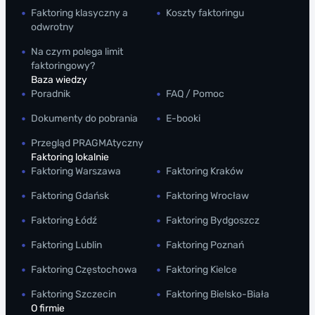
Faktoring klasyczny a
Koszty faktoringu
odwrotny
Na czym polega limit
faktoringowy?
Baza wiedzy
Poradnik
FAQ / Pomoc
Dokumenty do pobrania
E-booki
Przegląd PRAGMAtyczny
Faktoring lokalnie
Faktoring Warszawa
Faktoring Kraków
Faktoring Gdańsk
Faktoring Wrocław
Faktoring Łódź
Faktoring Bydgoszcz
Faktoring Lublin
Faktoring Poznań
Faktoring Częstochowa
Faktoring Kielce
Faktoring Szczecin
Faktoring Bielsko-Biała
O firmie