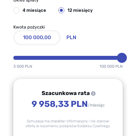
Okres spłaty
4 miesiące
12 miesięcy
Kwota pożyczki
PLN
3 000 PLN
100 000 PLN
Szacunkowa rata
9 958,33 PLN
/miesiąc
Symulacja ma charakter informacyjny i nie stanowi
oferty w rozumieniu przepisów Kodeksu Cywilnego.