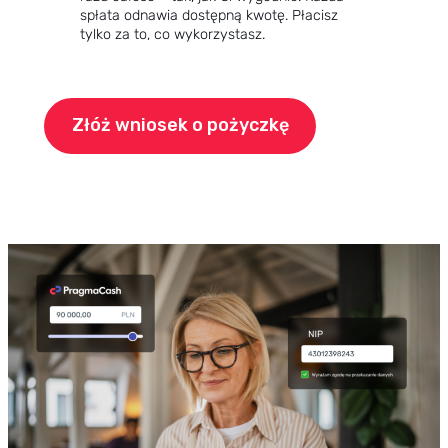
spłata odnawia dostępną kwotę. Płacisz
tylko za to, co wykorzystasz.
Złóż wniosek o pożyczkę