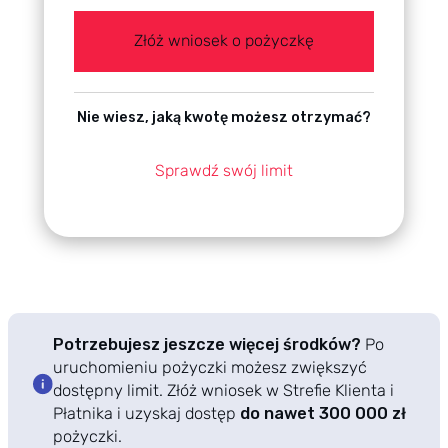
Złóż wniosek o pożyczkę
Nie wiesz, jaką kwotę możesz otrzymać?
Sprawdź swój limit
Potrzebujesz jeszcze więcej środków?
Po
uruchomieniu pożyczki możesz zwiększyć
dostępny limit. Złóż wniosek w Strefie Klienta i
Płatnika i uzyskaj dostęp
do nawet 300 000 zł
pożyczki.