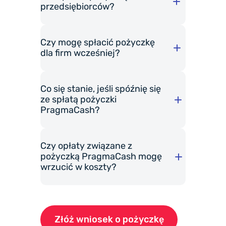
przedsiębiorców?
Czy mogę spłacić pożyczkę
dla firm wcześniej?
Co się stanie, jeśli spóźnię się
Oto przykład.
ze spłatą pożyczki
PragmaCash?
Czy opłaty związane z
pożyczką PragmaCash mogę
wrzucić w koszty?
Złóż wniosek o pożyczkę