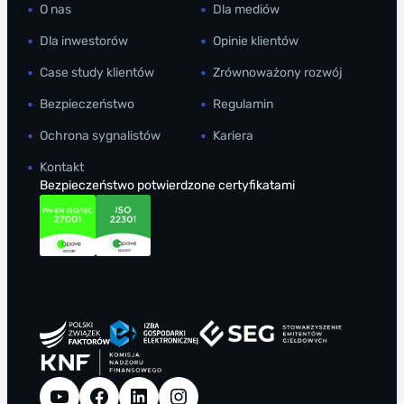
O nas
Dla mediów
Dla inwestorów
Opinie klientów
Case study klientów
Zrównoważony rozwój
Bezpieczeństwo
Regulamin
Ochrona sygnalistów
Kariera
Kontakt
Bezpieczeństwo potwierdzone certyfikatami
YouTube
Facebook
LinkedIn
Instagram