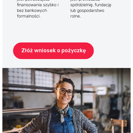
finansowania szybko i
spółdzielnię, fundację
bez bankowych
lub gospodarstwo
formalności.
rolne.
Złóż wniosek o pożyczkę