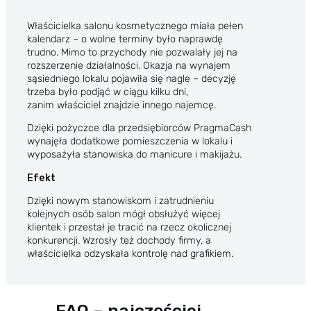
Właścicielka salonu kosmetycznego miała pełen
kalendarz – o wolne terminy było naprawdę
trudno. Mimo to przychody nie pozwalały jej na
rozszerzenie działalności. Okazja na wynajem
sąsiedniego lokalu pojawiła się nagle – decyzję
trzeba było podjąć w ciągu kilku dni,
zanim właściciel znajdzie innego najemcę.
Dzięki pożyczce dla przedsiębiorców PragmaCash
wynajęła dodatkowe pomieszczenia w lokalu i
wyposażyła stanowiska do manicure i makijażu.
Efekt
Dzięki nowym stanowiskom i zatrudnieniu
kolejnych osób salon mógł obsłużyć więcej
klientek i przestał je tracić na rzecz okolicznej
konkurencji. Wzrosły też dochody firmy, a
właścicielka odzyskała kontrolę nad grafikiem.
FAQ – najczęściej