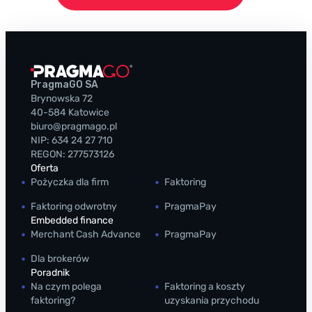
PragmaGO SA
Brynowska 72
40-584 Katowice
biuro@pragmago.pl
NIP: 634 24 27 710
REGON: 277573126
Oferta
Pożyczka dla firm
Faktoring
Faktoring odwrotny
PragmaPay
Embedded finance
Merchant Cash Advance
PragmaPay
Dla brokerów
Poradnik
Na czym polega
Faktoring a koszty
faktoring?
uzyskania przychodu