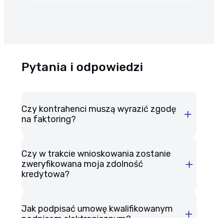
Pytania i odpowiedzi
Czy kontrahenci muszą wyrazić zgodę
na faktoring?
cesji
Czy w trakcie wnioskowania zostanie
wierzytelności
zweryfikowana moja zdolność
kredytowa?
Jak podpisać umowę kwalifikowanym