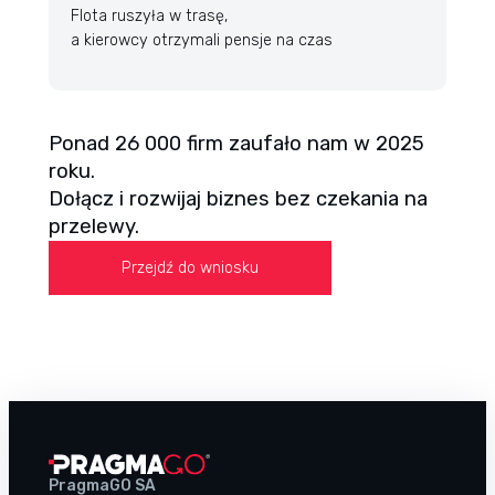
Flota ruszyła w trasę,
a kierowcy otrzymali pensje na czas
Ponad 26 000 firm zaufało nam w 2025
roku.
Dołącz i rozwijaj biznes bez czekania na
przelewy.
Przejdź do wniosku
PragmaGO SA