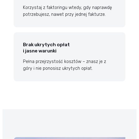
Korzystaj z faktoringu wtedy, gdy naprawdę
potrzebujesz, nawet przy jednej fakturze.
Brak ukrytych opłat
i jasne warunki
Pełna przejrzystość kosztów – znasz je z
góry i nie ponosisz ukrytych opłat.