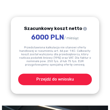
Szacunkowy koszt netto
6000 PLN
/ miesiąc
Przedstawiona kalkulacja nie stanowi oferty
handlowej w rozumieniu art. 66 par. 1 KC. Całkowity
koszt został wyliczony dla przedsiębiorcy, który
rozlicza podatek liniowy (19%) oraz VAT. Dla faktur o
nominale pow. 250 tys. zł lub 75 tys. EUR
przygotowujemy specjalną ofertę cenową.
Przejdź do wniosku