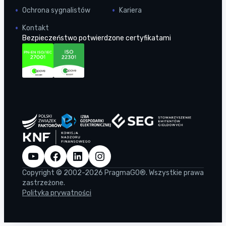
Ochrona sygnalistów
Kariera
Kontakt
Bezpieczeństwo potwierdzone certyfikatami
YouTube
Facebook
LinkedIn
Instagram
Copyright © 2002-2026 PragmaGO®. Wszystkie prawa
zastrzeżone.
Polityka prywatności