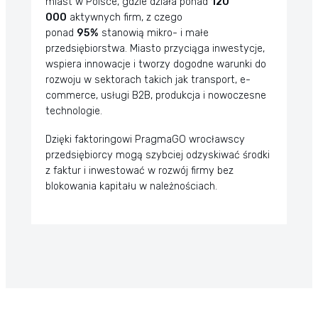
miast w Polsce, gdzie działa ponad
120
000
aktywnych firm, z czego
ponad
95%
stanowią mikro- i małe
przedsiębiorstwa. Miasto przyciąga inwestycje,
wspiera innowacje i tworzy dogodne warunki do
rozwoju w sektorach takich jak transport, e-
commerce, usługi B2B, produkcja i nowoczesne
technologie.
Dzięki faktoringowi PragmaGO wrocławscy
przedsiębiorcy mogą szybciej odzyskiwać środki
z faktur i inwestować w rozwój firmy bez
blokowania kapitału w należnościach.