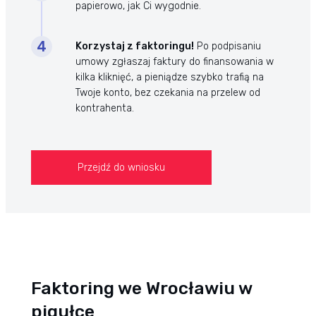
papierowo, jak Ci wygodnie.
Korzystaj z faktoringu!
Po podpisaniu
umowy zgłaszaj faktury do finansowania w
kilka kliknięć, a pieniądze szybko trafią na
Twoje konto, bez czekania na przelew od
kontrahenta.
Przejdź do wniosku
Faktoring we Wrocławiu w
pigułce