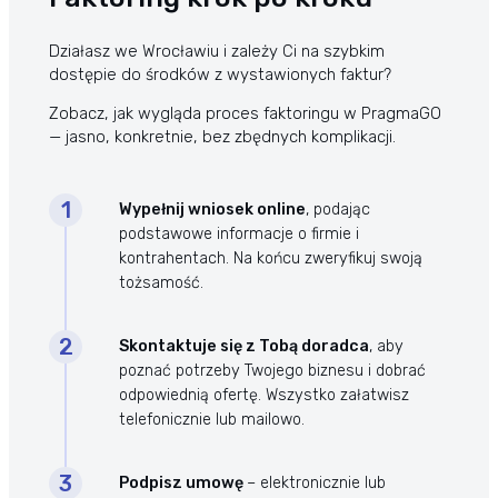
Działasz we Wrocławiu i zależy Ci na szybkim
dostępie do środków z wystawionych faktur?
Zobacz, jak wygląda proces
faktoringu
w PragmaGO
— jasno, konkretnie, bez zbędnych komplikacji.
Wypełnij wniosek online
, podając
podstawowe informacje o firmie i
kontrahentach. Na końcu zweryfikuj swoją
tożsamość.
Skontaktuje się z Tobą doradca
, aby
poznać potrzeby Twojego biznesu i dobrać
odpowiednią ofertę. Wszystko załatwisz
telefonicznie lub mailowo.
Podpisz umowę
– elektronicznie lub