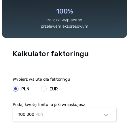
100%
zaliczki wypłacane
przelewem ekspresowym
Kalkulator faktoringu
Wybierz walutę dla faktoringu
PLN
EUR
Podaj kwotę limitu, o jaki wnioskujesz
100 000
PLN