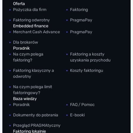
Oferta
Pożyczka dla firm
Faktoring
Faktoring odwrotny
PragmaPay
Embedded finance
Merchant Cash Advance
PragmaPay
Dla brokerów
Poradnik
Na czym polega
Faktoring a koszty
faktoring?
uzyskania przychodu
Faktoring klasyczny a
Koszty faktoringu
odwrotny
Na czym polega limit
faktoringowy?
Baza wiedzy
Poradnik
FAQ / Pomoc
Dokumenty do pobrania
E-booki
Przegląd PRAGMAtyczny
Faktoring lokalnie