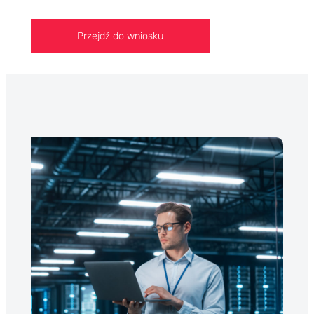
Przejdź do wniosku
limit faktoringowy