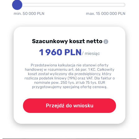
min. 50 000 PLN
max. 15 000 000 PLN
Szacunkowy koszt netto
1 960 PLN
/ miesiąc
Przedstawiona kalkulacja nie stanowi oferty
handlowej w rozumieniu art. 66 par. 1 KC. Całkowity
koszt został wyliczony dla przedsiębiorcy, który
rozlicza podatek liniowy (19%) oraz VAT. Dla faktur o
nominale pow. 250 tys. zł lub 75 tys. EUR
przygotowujemy specjalną ofertę cenową.
Przejdź do wniosku