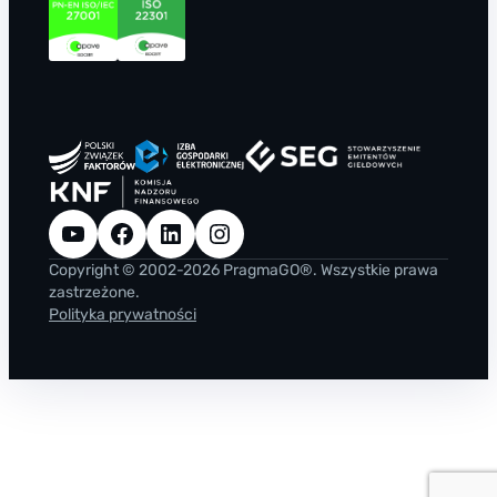
YouTube
Facebook
LinkedIn
Instagram
Copyright © 2002-2026 PragmaGO®. Wszystkie prawa
zastrzeżone.
Polityka prywatności