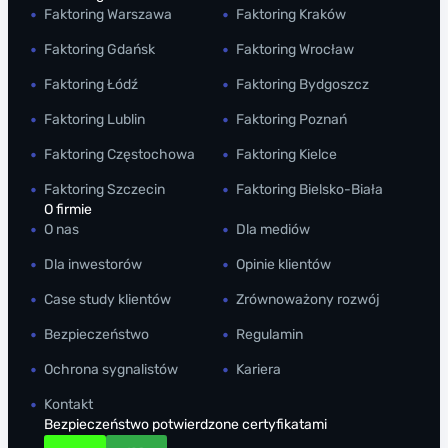
Faktoring Warszawa
Faktoring Kraków
Faktoring Gdańsk
Faktoring Wrocław
Faktoring Łódź
Faktoring Bydgoszcz
Faktoring Lublin
Faktoring Poznań
Faktoring Częstochowa
Faktoring Kielce
Faktoring Szczecin
Faktoring Bielsko-Biała
O firmie
O nas
Dla mediów
Dla inwestorów
Opinie klientów
Case study klientów
Zrównoważony rozwój
Bezpieczeństwo
Regulamin
Ochrona sygnalistów
Kariera
Kontakt
Bezpieczeństwo potwierdzone certyfikatami