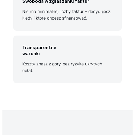
Swoboda w zgłaszaniu faktur
Nie ma minimalnej liczby faktur – decydujesz,
kiedy i które chcesz sfinansować.
Transparentne
warunki
Koszty znasz z góry, bez ryzyka ukrytych
opłat.