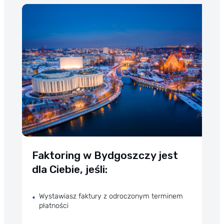
Faktoring w Bydgoszczy jest
dla Ciebie, jeśli:
Wystawiasz faktury z odroczonym terminem
płatności