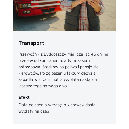
Transport
Przewoźnik z Bydgoszczy miał czekać 45 dni na
przelew od kontrahenta, a tymczasem
potrzebował środków na paliwo i pensje dla
kierowców. Po zgłoszeniu faktury decyzja
zapadła w kilka minut, a wypłata nastąpiła
jeszcze tego samego dnia.
Efekt
Flota pojechała w trasę, a kierowcy dostali
wypłaty na czas