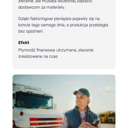
zlecenie, ale musiała wcześniej zapłacić
dostawcom za materiały.
Dzięki faktoringowi pieniądze pojawiły się na
koncie tego samego dnia, a produkcja przebiegła
bez opóźnień.
Efekt
Płynność finansowa utrzymana, zlecenie
zrealizowane na czas