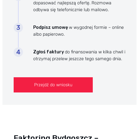
dopasować najlepszą ofertę. Rozmowa
odbywa się telefonicznie lub mailowo.
Podpisz umowę
w wygodnej formie – online
albo papierowo.
Zgłoś faktury
do finansowania w kilka chwil i
otrzymaj przelew jeszcze tego samego dnia.
Przejdź do wniosku
Faktoring Bydgoszcz –