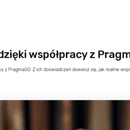
ą dzięki współpracy z Pra
y z PragmaGO. Z ich doświadczeń dowiesz się, jak realnie wspie