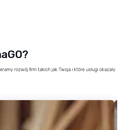
gmaGO?
ramy rozwój firm takich jak Twoja i które usługi okazały