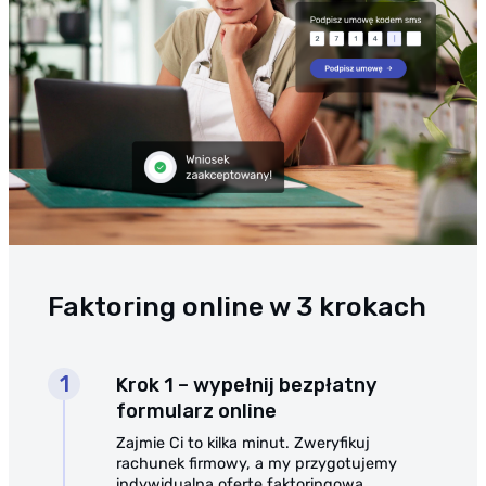
koszt faktoringu
Faktoring online w 3 krokach
Krok 1 – wypełnij bezpłatny
formularz online
Zajmie Ci to kilka minut. Zweryfikuj
rachunek firmowy, a my przygotujemy
indywidualną ofertę faktoringową.