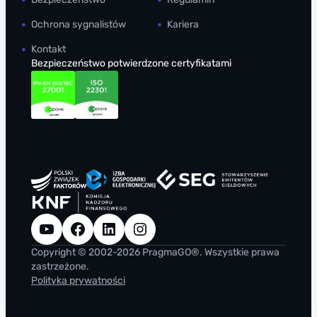
Ochrona sygnalistów
Kariera
Kontakt
Bezpieczeństwo potwierdzone certyfikatami
YouTube
Facebook
LinkedIn
Instagram
Copyright © 2002-2026 PragmaGO®. Wszystkie prawa
zastrzeżone.
Polityka prywatności