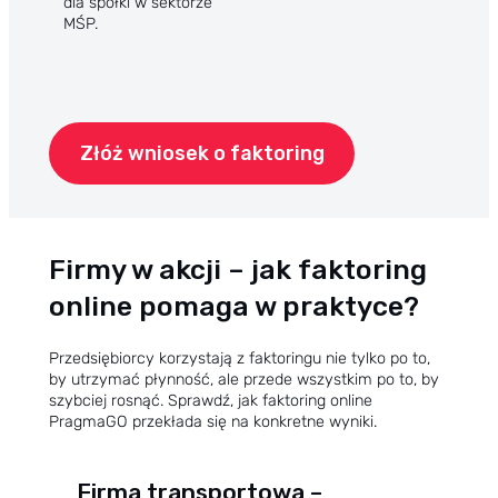
dla spółki w sektorze
MŚP.
Złóż wniosek o faktoring
Firmy w akcji – jak faktoring
online pomaga w praktyce?
Przedsiębiorcy korzystają z faktoringu nie tylko po to,
by utrzymać płynność, ale przede wszystkim po to, by
szybciej rosnąć. Sprawdź, jak faktoring online
PragmaGO przekłada się na konkretne wyniki.
Firma transportowa –