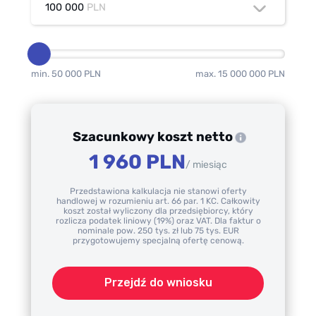
100 000
PLN
min. 50 000 PLN
max. 15 000 000 PLN
Szacunkowy koszt netto
1 960 PLN
/ miesiąc
Przedstawiona kalkulacja nie stanowi oferty
handlowej w rozumieniu art. 66 par. 1 KC. Całkowity
koszt został wyliczony dla przedsiębiorcy, który
rozlicza podatek liniowy (19%) oraz VAT. Dla faktur o
nominale pow. 250 tys. zł lub 75 tys. EUR
przygotowujemy specjalną ofertę cenową.
Przejdź do wniosku