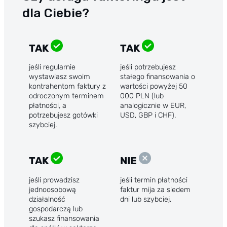
dla Ciebie?
TAK
TAK
jeśli regularnie
jeśli potrzebujesz
wystawiasz swoim
stałego finansowania o
kontrahentom faktury z
wartości powyżej 50
odroczonym terminem
000 PLN (lub
płatności, a
analogicznie w EUR,
potrzebujesz gotówki
USD, GBP i CHF).
szybciej.
TAK
NIE
jeśli prowadzisz
jeśli termin płatności
jednoosobową
faktur mija za siedem
działalność
dni lub szybciej.
gospodarczą lub
szukasz finansowania