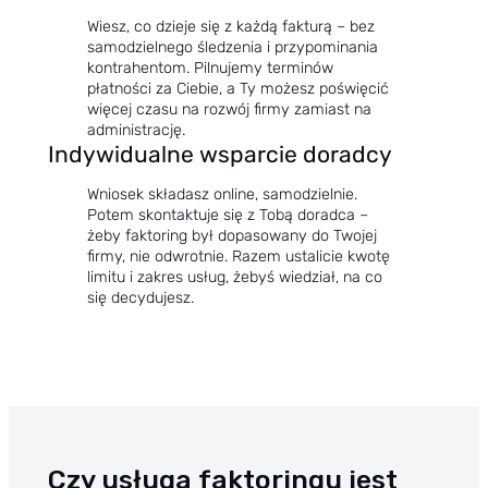
Wiesz, co dzieje się z każdą fakturą – bez
samodzielnego śledzenia i przypominania
kontrahentom. Pilnujemy terminów
płatności za Ciebie, a Ty możesz poświęcić
więcej czasu na rozwój firmy zamiast na
administrację.
Indywidualne wsparcie doradcy
Wniosek składasz online, samodzielnie.
Potem skontaktuje się z Tobą doradca –
żeby faktoring był dopasowany do Twojej
firmy, nie odwrotnie. Razem ustalicie kwotę
limitu i zakres usług, żebyś wiedział, na co
się decydujesz.
Czy usługa faktoringu jest