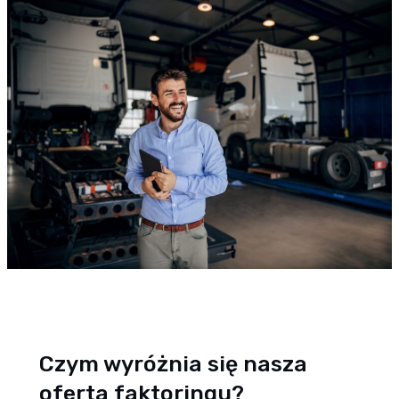
Czym wyróżnia się nasza
oferta faktoringu?