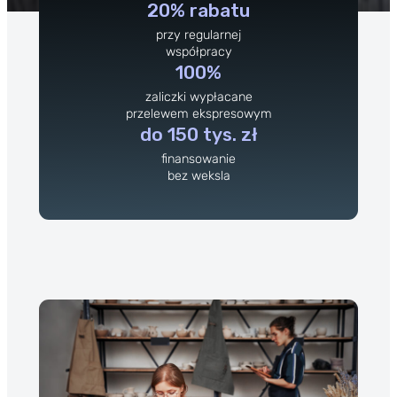
20% rabatu
przy regularnej
współpracy
100%
zaliczki wypłacane
przelewem ekspresowym
do 150 tys. zł
finansowanie
bez weksla