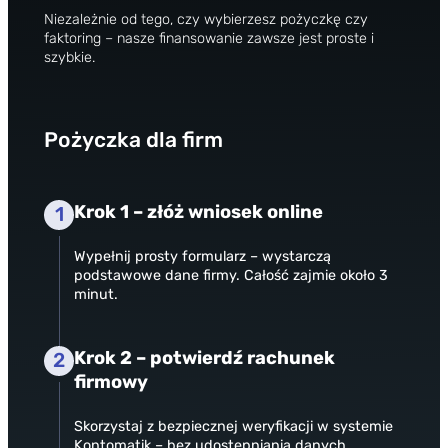
Niezależnie od tego, czy wybierzesz pożyczkę czy
faktoring – nasze finansowanie zawsze jest proste i
szybkie.
Pożyczka dla firm
Krok 1 – złóż wniosek online
1
Wypełnij prosty formularz – wystarczą
podstawowe dane firmy. Całość zajmie około 3
minut.
Krok 2 – potwierdź rachunek
2
firmowy
Skorzystaj z bezpiecznej weryfikacji w systemie
Kontomatik – bez udostępniania danych