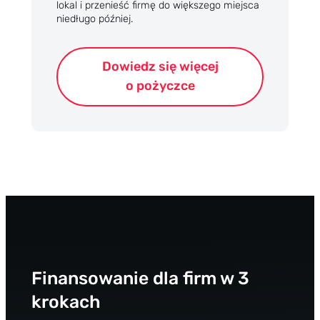
lokal i przenieść firmę do większego miejsca
niedługo później.
Dowiedz się więcej
o pożyczce
Finansowanie dla firm w 3
krokach