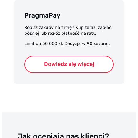
PragmaPay
Robisz zakupy na firmę? Kup teraz, zapłać
później lub rozłóż płatność na raty.
Limit do 50 000 zł. Decyzja w 90 sekund.
Dowiedz się więcej
Jak oceniają nas klienci?