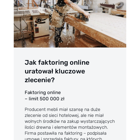
Jak faktoring online
uratował kluczowe
zlecenie?
Faktoring online
– limit 500 000 zł
Producent mebli miał szansę na duże
zlecenie od sieci hotelowej, ale nie miał
wolnych środków na zakup wystarczających
ilości drewna i elementów montażowych.
Firma postawiła na
faktoring
– podpisała
umowę i sprzedała faktury, na których