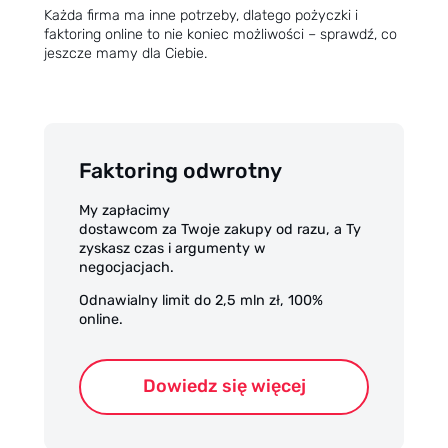
Każda firma ma inne potrzeby, dlatego pożyczki i
faktoring online to nie koniec możliwości – sprawdź, co
jeszcze mamy dla Ciebie.
Faktoring odwrotny
My zapłacimy
dostawcom za Twoje zakupy od razu, a Ty
zyskasz czas i argumenty w
negocjacjach.
Odnawialny limit do 2,5 mln zł, 100%
online.
Dowiedz się więcej