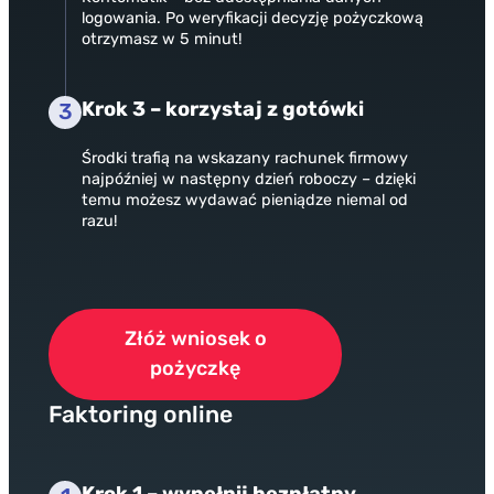
logowania. Po weryfikacji decyzję pożyczkową
otrzymasz w 5 minut!
Krok 3 – korzystaj z gotówki
3
Środki trafią na wskazany rachunek firmowy
najpóźniej w następny dzień roboczy – dzięki
temu możesz wydawać pieniądze niemal od
razu!
Złóż wniosek o
pożyczkę
Faktoring online
Krok 1 – wypełnij bezpłatny