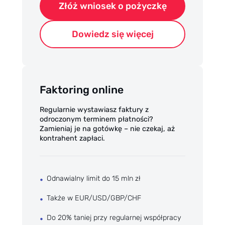
Złóż wniosek o pożyczkę
Dowiedz się więcej
Faktoring online
Regularnie wystawiasz faktury z
odroczonym terminem płatności?
Zamieniaj je na gotówkę – nie czekaj, aż
kontrahent zapłaci.
Odnawialny limit do 15 mln zł
Także w EUR/USD/GBP/CHF
Do 20% taniej przy regularnej współpracy