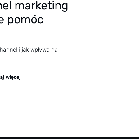
el marketing
oże pomóc
hannel i jak wpływa na
aj więcej