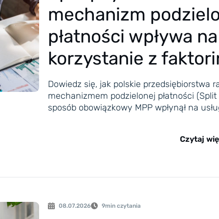
mechanizm podzielo
płatności wpływa na
korzystanie z faktor
Dowiedz się, jak polskie przedsiębiorstwa r
mechanizmem podzielonej płatności (Split
sposób obowiązkowy MPP wpłynął na usług
Czytaj wię
08.07.2026
9
min czytania