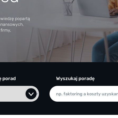
 wiedzę popartą
finansowych,
firmy,
ę porad
Wyszukaj poradę