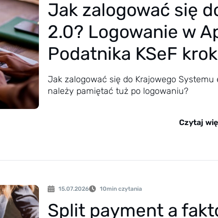
Jak zalogować się d
2.0? Logowanie w Apl
Podatnika KSeF krok
Jak zalogować się do Krajowego Systemu 
należy pamiętać tuż po logowaniu?
Czytaj wię
15.07.2026
10
min czytania
Split payment a fakt