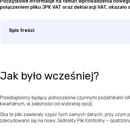
Początkowe informacje na temat wprowadzenia nowego Je
połączeniem pliku JPK VAT oraz deklaracji VAT, okazało
Spis treści
Jak było wcześniej?
Przedsiębiorcy będący jednocześnie czynnymi podatnikami VAT 
kwartalnym, w zależności od wybranej opcji).
Oba te pliki zawierały część tych samych danych, przy czym 
zdecydowano się na nowy Jednolity Plik Kontrolny – opatrzo