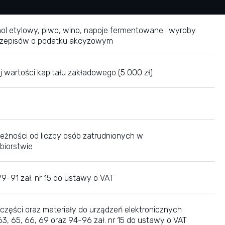
hol etylowy, piwo, wino, napoje fermentowane i wyroby
przepisów o podatku akcyzowym
ej wartości kapitału zakładowego (5 000 zł)
leżności od liczby osób zatrudnionych w
biorstwie
9-91 zał. nr 15 do ustawy o VAT
 części oraz materiały do urządzeń elektronicznych
63, 65, 66, 69 oraz 94-96 zał. nr 15 do ustawy o VAT