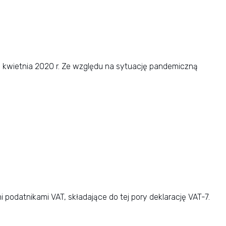
1 kwietnia 2020 r. Ze względu na sytuację pandemiczną
odatnikami VAT, składające do tej pory deklarację VAT-7.