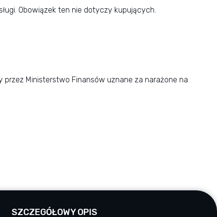
ugi. Obowiązek ten nie dotyczy kupujących.
y przez Ministerstwo Finansów uznane za narażone na
SZCZEGÓŁOWY OPIS