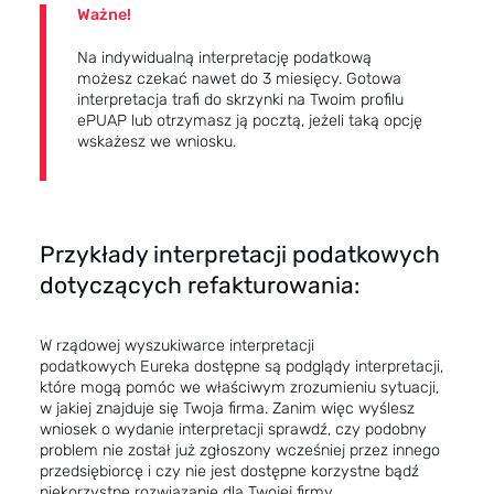
Ważne!
Na indywidualną interpretację podatkową
możesz czekać nawet do 3 miesięcy. Gotowa
interpretacja trafi do skrzynki na Twoim profilu
ePUAP lub otrzymasz ją pocztą, jeżeli taką opcję
wskażesz we wniosku.
Przykłady interpretacji podatkowych
dotyczących refakturowania:
W rządowej wyszukiwarce interpretacji
podatkowych
Eureka
dostępne są podglądy interpretacji,
które mogą pomóc we właściwym zrozumieniu sytuacji,
w jakiej znajduje się Twoja firma. Zanim więc wyślesz
wniosek o wydanie interpretacji sprawdź, czy podobny
problem nie został już zgłoszony wcześniej przez innego
przedsiębiorcę i czy nie jest dostępne korzystne bądź
niekorzystne rozwiązanie dla Twojej firmy.