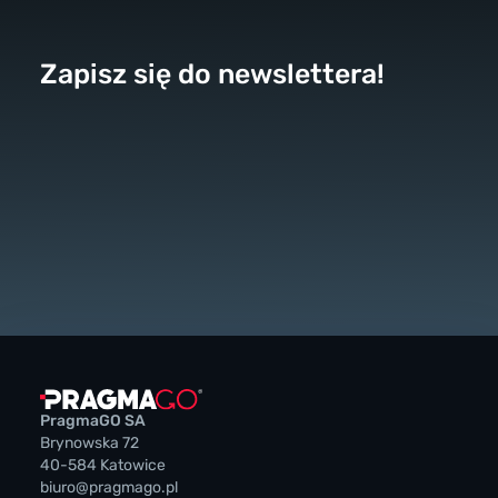
Zapisz się do newslettera!
PragmaGO SA
Brynowska 72
40-584 Katowice
biuro@pragmago.pl