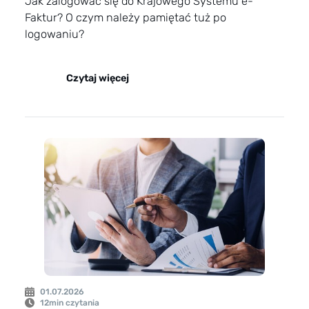
Jak zalogować się do Krajowego Systemu e-
Faktur? O czym należy pamiętać tuż po
logowaniu?
Czytaj więcej
01.07.2026
12
min czytania