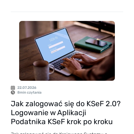
22.07.2026
8
min czytania
Jak zalogować się do KSeF 2.0?
Logowanie w Aplikacji
Podatnika KSeF krok po kroku