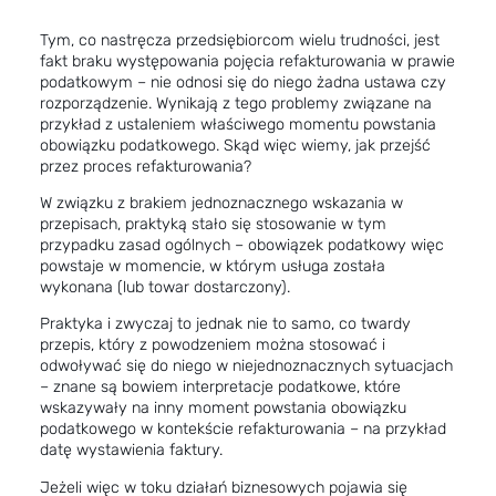
Tym, co nastręcza przedsiębiorcom wielu trudności, jest
fakt braku występowania pojęcia refakturowania w prawie
podatkowym – nie odnosi się do niego żadna ustawa czy
rozporządzenie. Wynikają z tego problemy związane na
przykład z ustaleniem właściwego momentu powstania
obowiązku podatkowego. Skąd więc wiemy, jak przejść
przez proces refakturowania?
W związku z brakiem jednoznacznego wskazania w
przepisach, praktyką stało się stosowanie w tym
przypadku zasad ogólnych – obowiązek podatkowy więc
powstaje w momencie, w którym usługa została
wykonana (lub towar dostarczony).
Praktyka i zwyczaj to jednak nie to samo, co twardy
przepis, który z powodzeniem można stosować i
odwoływać się do niego w niejednoznacznych sytuacjach
– znane są bowiem interpretacje podatkowe, które
wskazywały na inny moment powstania obowiązku
podatkowego w kontekście refakturowania – na przykład
datę wystawienia faktury.
Jeżeli więc w toku działań biznesowych pojawia się