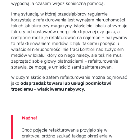
wygodną, a czasem wręcz konieczną pomocą.
Inną sytuacją, w której przedsiębiorcy regularnie
korzystają z refakturowania jest wynajem nieruchomości
takich jak biura czy magazyny. Właściciel lokalu otrzymuje
faktury od dostawców energii elektrycznej czy gazu, a
następnie może je refakturować na najemcę – nazywamy
to refakturowaniem mediów. Dzięki takiemu podejściu
właściciel nieruchomości nie traci kontroli nad zużyciem
mediów w lokalu, który do niego należy, ale też nie musi
zaprzątać sobie głowy płatnościami – refakturowanie
sprawia, że mogą je umieścić sami zainteresowani.
W dużym skrócie zatem refakturowanie można pojmować
jako
odsprzedaż towaru lub usługi podmiotowi
trzeciemu – właściwemu nabywcy.
Ważne!
Choć pojęcie refakturowania przyjęło się w
praktyce, próżno szukać takiego określenia w