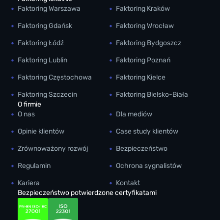
Faktoring Warszawa
Faktoring Kraków
Faktoring Gdańsk
Faktoring Wrocław
Faktoring Łódź
Faktoring Bydgoszcz
Faktoring Lublin
Faktoring Poznań
Faktoring Częstochowa
Faktoring Kielce
Faktoring Szczecin
Faktoring Bielsko-Biała
O firmie
O nas
Dla mediów
Opinie klientów
Case study klientów
Zrównoważony rozwój
Bezpieczeństwo
Regulamin
Ochrona sygnalistów
Kariera
Kontakt
Bezpieczeństwo potwierdzone certyfikatami