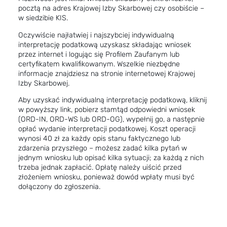
pocztą na adres Krajowej Izby Skarbowej czy osobiście –
w siedzibie KIS.
Oczywiście najłatwiej i najszybciej indywidualną
interpretację podatkową uzyskasz składając wniosek
przez internet i logując się Profilem Zaufanym lub
certyfikatem kwalifikowanym. Wszelkie niezbędne
informacje znajdziesz na stronie internetowej
Krajowej
Izby Skarbowej.
Aby uzyskać indywidualną interpretację podatkową, kliknij
w powyższy link, pobierz stamtąd odpowiedni wniosek
(ORD-IN, ORD-WS lub ORD-OG), wypełnij go, a następnie
opłać wydanie interpretacji podatkowej. Koszt operacji
wynosi 40 zł za każdy opis stanu faktycznego lub
zdarzenia przyszłego – możesz zadać kilka pytań w
jednym wniosku lub opisać kilka sytuacji; za każdą z nich
trzeba jednak zapłacić. Opłatę należy uiścić przed
złożeniem wniosku, ponieważ dowód wpłaty musi być
dołączony do zgłoszenia.