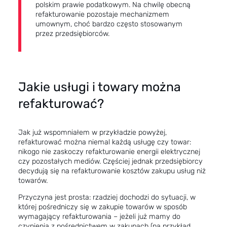
polskim prawie podatkowym. Na chwilę obecną
refakturowanie pozostaje mechanizmem
umownym, choć bardzo często stosowanym
przez przedsiębiorców.
Jakie usługi i towary można
refakturować?
Jak już wspomniałem w przykładzie powyżej,
refakturować można niemal każdą usługę czy towar:
nikogo nie zaskoczy refakturowanie energii elektrycznej
czy pozostałych mediów. Częściej jednak przedsiębiorcy
decydują się na refakturowanie kosztów zakupu usług niż
towarów.
Przyczyna jest prosta: rzadziej dochodzi do sytuacji, w
której pośredniczy się w zakupie towarów w sposób
wymagający refakturowania – jeżeli już mamy do
czynienia z pośrednictwem w zakupach (na przykład