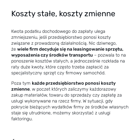
Koszty stałe, koszty zmienne
Kwota podatku dochodowego do zapłaty ulega
zmniejszeniu, jeśli przedsiębiorstwo ponosi koszty
związane z prowadzoną działalnością. Nic dziwnego,
że
wiele firm decyduje się na leasingowanie sprzętu,
wyposażenia czy środków transportu
– pozwala to na
ponoszenie kosztów stałych, a jednocześnie rozkłada na
raty duże kwoty, które często trzeba zapłacić za
specjalistyczny sprzęt czy firmowy samochód.
Poza tym
każde przedsiębiorstwo ponosi koszty
zmienne
, w poczet których zaliczymy każdorazowy
zakup materiałów, towaru do sprzedaży czy zapłatę za
usługi wykonywane na rzecz firmy. W sytuacji, gdy
pokrycie bieżących wydatków firmy ze środków własnych
staje się utrudnione, możemy skorzystać z usługi
faktoringu.