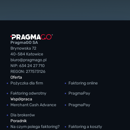
PragmaGO SA
Brynowska 72
40-584 Katowice
biuro@pragmago.pl
NIP: 634 24 27 710
REGON: 277573126
Oferta
Pożyczka dla firm
Faktoring online
Faktoring odwrotny
PragmaPay
Współpraca
Merchant Cash Advance
PragmaPay
Dla brokerów
Poradnik
Na czym polega faktoring?
Faktoring a koszty