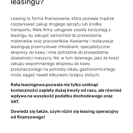
leasingu?
Leasing
to forma finansowania, która pozwala mądrze
rozplanować zakup drogiego sprzętu lub środka
transportu. Małe firmy usługowe zwykle korzystają z
leasingu, by zakupić samochód do przewożenia
materiałów oraz pracowników. Kawiarnie i restauracje
leasingują przemysłowe chłodziarki, specjalistyczne
ekspresy do kawy i inne potrzebne do prowadzenia
działalności maszyny. Nic w tym dziwnego, jako że koszt
zakupu wspomnianego ekspresu do kawy
przeznaczonego na potrzeby lokalu gastronomicznego
może sięgać nawet kilkunastu tysięcy złotych.
Rata leasingowa pozwala nie tylko uniknąć
konieczności zapłaty dużej kwoty od razu, ale również
wpływa na wysokość podatku dochodowego oraz
VAT.
Dowiedz się także, czym różni się leasing operacyjny
od finansowego!