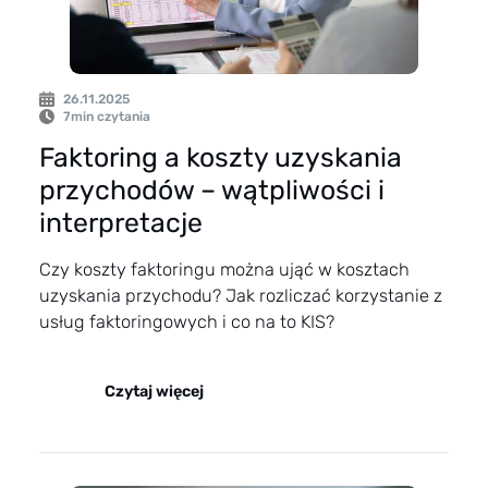
26.11.2025
7
min czytania
Faktoring a koszty uzyskania
przychodów – wątpliwości i
interpretacje
Czy koszty faktoringu można ująć w kosztach
uzyskania przychodu? Jak rozliczać korzystanie z
usług faktoringowych i co na to KIS?
Czytaj więcej