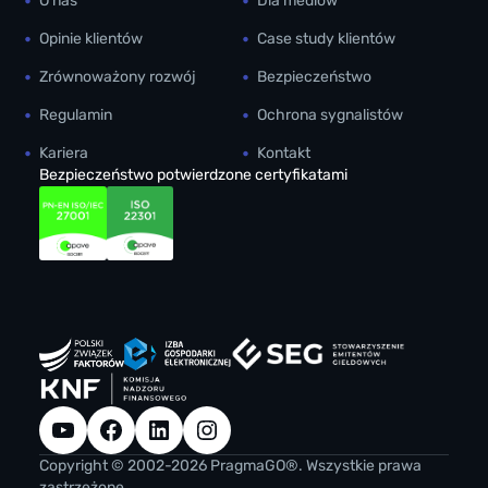
O nas
Dla mediów
Opinie klientów
Case study klientów
Zrównoważony rozwój
Bezpieczeństwo
Regulamin
Ochrona sygnalistów
Kariera
Kontakt
Bezpieczeństwo potwierdzone certyfikatami
YouTube
Facebook
LinkedIn
Instagram
Copyright © 2002-2026 PragmaGO®. Wszystkie prawa
zastrzeżone.