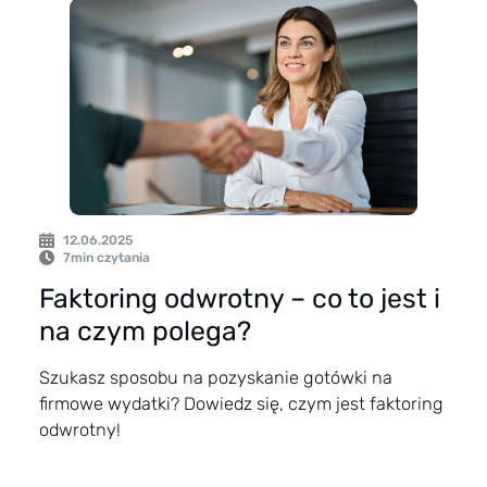
12.06.2025
7
min czytania
Faktoring odwrotny – co to jest i
na czym polega?
Szukasz sposobu na pozyskanie gotówki na
firmowe wydatki? Dowiedz się, czym jest faktoring
odwrotny!