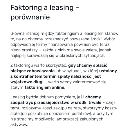
Faktoring a leasing –
porównanie
Główną różnicę między faktoringiem a leasingiem stanowi
to, na co chcemy przeznaczyć pozyskane środki. Wybór
odpowiedniej formy finansowania powinien być teraz
nieco prostszy – każda z nich
ma swoje zalety
, jednak
najlepiej sprawdzają się w określonych sytuacjach.
Z faktoringu warto skorzystać,
gdy chcemy spłacić
bieżące zobowiązania
lub w sytuacji, w której
ustalony
z kontrahentem termin spłaty należności jest
wyjątkowo długi
– warto wtedy zainteresować się
stałym
faktoringiem online
.
Leasing będzie dobrym pomysłem, jeśli
chcemy
zaopatrzyć przedsiębiorstwo w środki trwałe
– dzięki
temu rozłożymy koszt zakupu na raty, stworzymy koszty
stałe (co poskutkuje obniżeniem podatków), a przy tym
nie stracimy możliwości amortyzacji zakupionych
aktywów.