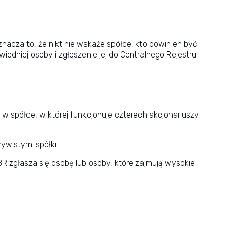
nacza to, że nikt nie wskaże spółce, kto powinien być
edniej osoby i zgłoszenie jej do Centralnego Rejestru
e w spółce, w której funkcjonuje czterech akcjonariuszy
ywistymi spółki.
RBR zgłasza się osobę lub osoby, które zajmują wysokie