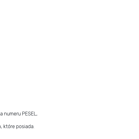
ada numeru PESEL,
, które posiada.