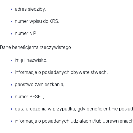
adres siedziby,
numer wpisu do KRS,
numer NIP.
Dane beneficjenta rzeczywistego:
imię i nazwisko,
informacje o posiadanych obywatelstwach,
państwo zamieszkania,
numer PESEL,
data urodzenia w przypadku, gdy beneficjent nie posi
informacja o posiadanych udziałach i/lub uprawnieniach