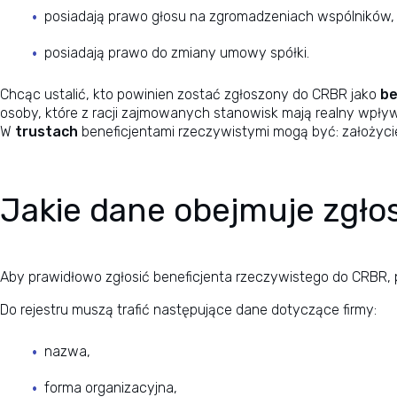
posiadają prawo głosu na zgromadzeniach wspólników,
posiadają prawo do zmiany umowy spółki.
Chcąc ustalić, kto powinien zostać zgłoszony do CRBR jako
be
osoby, które z racji zajmowanych stanowisk mają realny wpływ 
W
trustach
beneficjentami rzeczywistymi mogą być: założyciel
Jakie dane obejmuje zgło
Aby prawidłowo zgłosić beneficjenta rzeczywistego do CRBR,
Do rejestru muszą trafić następujące dane dotyczące firmy:
nazwa,
forma organizacyjna,