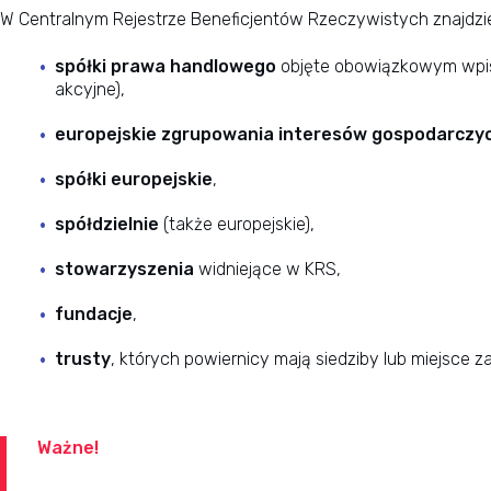
W Centralnym Rejestrze Beneficjentów Rzeczywistych znajdzi
spółki prawa handlowego
objęte obowiązkowym wpise
akcyjne),
europejskie zgrupowania interesów gospodarczy
spółki europejskie
,
spółdzielnie
(także europejskie),
stowarzyszenia
widniejące w KRS,
fundacje
,
trusty
, których powiernicy mają siedziby lub miejsce 
Ważne!