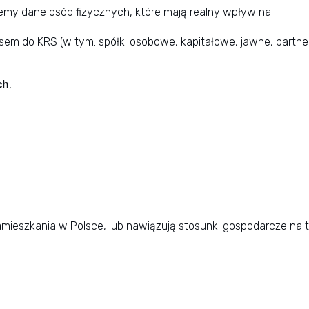
emy dane osób fizycznych, które mają realny wpływ na:
m do KRS (w tym: spółki osobowe, kapitałowe, jawne, partner
ch
,
zamieszkania w Polsce, lub nawiązują stosunki gospodarcze na t