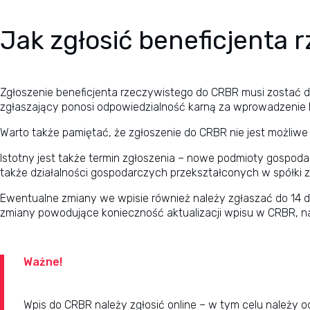
Jak zgłosić beneficjenta 
Zgłoszenie beneficjenta rzeczywistego do CRBR musi zostać 
zgłaszający ponosi odpowiedzialność karną za wprowadzenie
Warto także pamiętać, że zgłoszenie do CRBR nie jest możliwe
Istotny jest także termin zgłoszenia – nowe podmioty gospod
także
działalności gospodarczych przekształconych w spółki z 
Ewentualne zmiany we wpisie również należy zgłaszać do 14 dni
zmiany powodujące konieczność aktualizacji wpisu w CRBR, n
Ważne!
Wpis do CRBR należy zgłosić online – w tym celu należy 