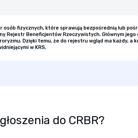
tr osób fizycznych, które sprawują bezpośrednią lub po
y Rejestr Beneficjentów Rzeczywistych. Głównym jego c
roryzmu. Dzięki temu, że do rejestru wgląd ma każdy, a 
widniejącymi w KRS.
zgłoszenia do CRBR?