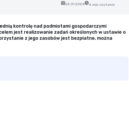
03.01.2024
4 min czytania
średnią kontrolę nad podmiotami gospodarczymi
elem jest realizowanie zadań określonych w ustawie o
korzystanie z jego zasobów jest bezpłatne, można