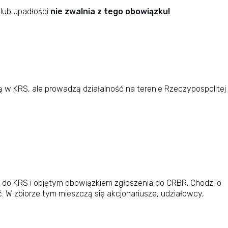
 lub upadłości
nie zwalnia z tego obowiązku!
 w KRS, ale prowadzą działalność na terenie Rzeczypospolitej
o KRS i objętym obowiązkiem zgłoszenia do CRBR. Chodzi o
 W zbiorze tym mieszczą się akcjonariusze, udziałowcy,