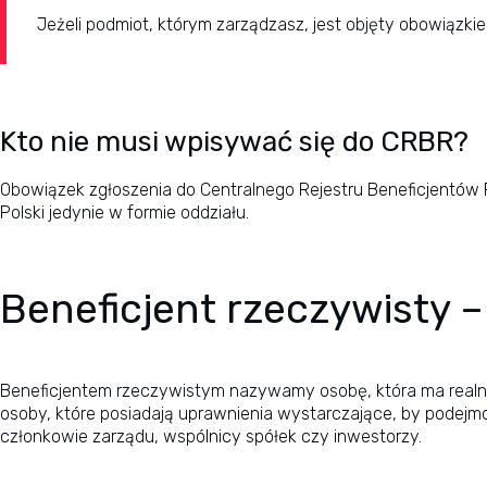
Jeżeli podmiot, którym zarządzasz, jest objęty obowiązki
Kto nie musi wpisywać się do CRBR?
Obowiązek zgłoszenia do Centralnego Rejestru Beneficjentów R
Polski jedynie w formie oddziału.
Beneficjent rzeczywisty –
Beneficjentem rzeczywistym nazywamy osobę, która ma realn
osoby, które posiadają uprawnienia wystarczające, by podejm
członkowie zarządu, wspólnicy spółek czy inwestorzy.