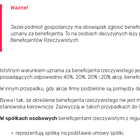
Ważne!
Jeżeli podmiot gospodarczy ma obowiązek zgłosić benefic
uznany za beneficjenta. To na osobach decyzyjnych leży p
Beneficjentów Rzeczywistych.
Istotnym warunkiem uznania za beneficjenta rzeczywistego je
posiadających odpowiednio 40%, 20%, 20% i 20% akcji, benefic
W innym przypadku, gdy akcje firmy podzielone są pomiędzy dwó
Bywa i tak, że określenie beneficjenta rzeczywistego nie jest
stanowiska kierownicze. Zazwyczaj w takich przypadkach do C
W spółkach osobowych
beneficjentami rzeczywistymi z reguł
reprezentują spółkę na podstawie umowy spółki,