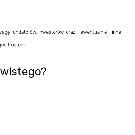
agę fundatorów, inwestorów, oraz – ewentualnie – inne
ące trustem.
ywistego?