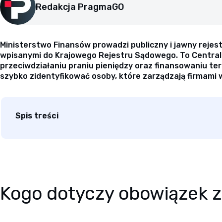
Redakcja PragmaGO
Ministerstwo Finansów prowadzi publiczny i jawny rejes
wpisanymi do Krajowego Rejestru Sądowego. To Centraln
przeciwdziałaniu praniu pieniędzy oraz finansowaniu ter
szybko zidentyfikować osoby, które zarządzają firmami 
Spis treści
Kogo dotyczy obowiązek 