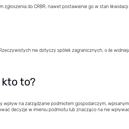
em zgłoszenia do CRBR, nawet postawienie go w stan likwidacji
zeczywistych nie dotyczy spółek zagranicznych, o ile widnieją
 kto to?
y wpływ na zarządzanie podmiotem gospodarczym, wpisanym d
ować decyzje w imieniu podmiotu lub znacząco na nie wpływać.