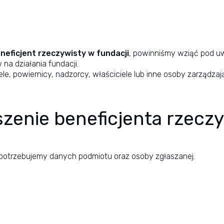
neficjent rzeczywisty w fundacji
, powinniśmy wziąć pod uw
na działania fundacji.
e, powiernicy, nadzorcy, właściciele lub inne osoby zarządzaj
szenie beneficjenta rzecz
 potrzebujemy danych podmiotu oraz osoby zgłaszanej.