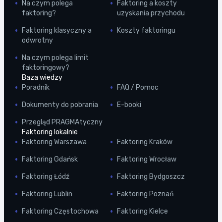
Na czym polega
Faktoring a koszty
faktoring?
uzyskania przychodu
Faktoring klasyczny a
Koszty faktoringu
odwrotny
Na czym polega limit
faktoringowy?
Baza wiedzy
Poradnik
FAQ / Pomoc
Dokumenty do pobrania
E-booki
Przegląd PRAGMAtyczny
Faktoring lokalnie
Faktoring Warszawa
Faktoring Kraków
Faktoring Gdańsk
Faktoring Wrocław
Faktoring Łódź
Faktoring Bydgoszcz
Faktoring Lublin
Faktoring Poznań
Faktoring Częstochowa
Faktoring Kielce