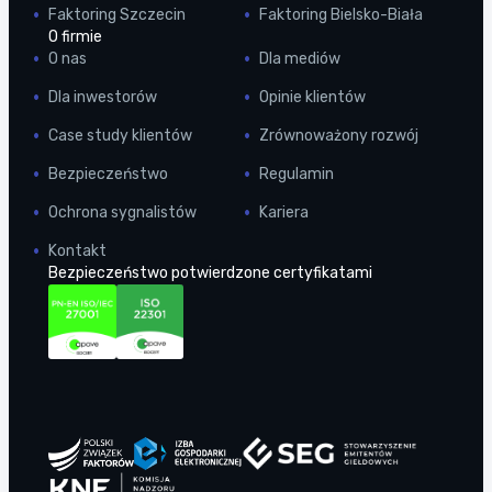
Faktoring Szczecin
Faktoring Bielsko-Biała
O firmie
O nas
Dla mediów
Dla inwestorów
Opinie klientów
Case study klientów
Zrównoważony rozwój
Bezpieczeństwo
Regulamin
Ochrona sygnalistów
Kariera
Kontakt
Bezpieczeństwo potwierdzone certyfikatami