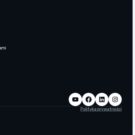
ami
YouTube
Facebook
LinkedIn
Instagram
Polityka prywatności