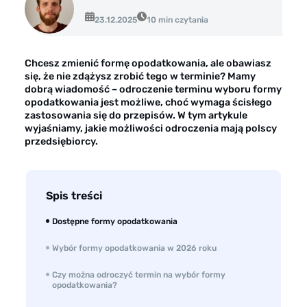
Opinie klientów
23.12.2025
10 min czytania
Case study klientów
Dla mediów
Chcesz zmienić formę opodatkowania, ale obawiasz
się, że nie zdążysz zrobić tego w terminie? Mamy
Kontakt
dobrą wiadomość – odroczenie terminu wyboru formy
opodatkowania jest możliwe, choć wymaga ścisłego
zastosowania się do przepisów. W tym artykule
wyjaśniamy, jakie możliwości odroczenia mają polscy
przedsiębiorcy.
Spis treści
Dostępne formy opodatkowania
Wybór formy opodatkowania w 2026 roku
Czy można odroczyć termin na wybór formy
opodatkowania?