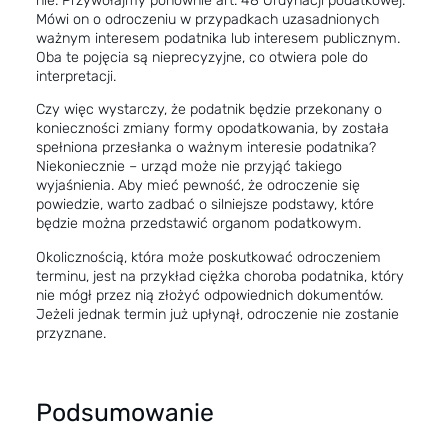
nie. Przywołajmy ponownie art. 48 Ordynacji podatkowej.
Mówi on o odroczeniu w przypadkach uzasadnionych
ważnym interesem podatnika lub interesem publicznym.
Oba te pojęcia są nieprecyzyjne, co otwiera pole do
interpretacji.
Czy więc wystarczy, że podatnik będzie przekonany o
konieczności zmiany formy opodatkowania, by została
spełniona przesłanka o ważnym interesie podatnika?
Niekoniecznie – urząd może nie przyjąć takiego
wyjaśnienia. Aby mieć pewność, że odroczenie się
powiedzie, warto zadbać o silniejsze podstawy, które
będzie można przedstawić organom podatkowym.
Okolicznością, która może poskutkować odroczeniem
terminu, jest na przykład ciężka choroba podatnika, który
nie mógł przez nią złożyć odpowiednich dokumentów.
Jeżeli jednak termin już upłynął, odroczenie nie zostanie
przyznane.
Podsumowanie