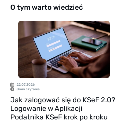
O tym warto wiedzieć
22.07.2026
8
min czytania
Jak zalogować się do KSeF 2.0?
Logowanie w Aplikacji
Podatnika KSeF krok po kroku