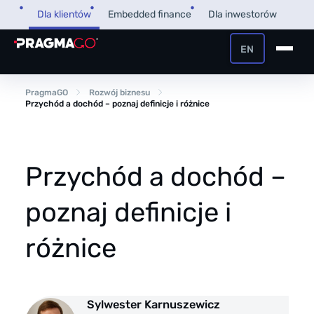
Przejdź
Dla klientów
Embedded finance
Dla inwestorów
do
treści
EN
+48 32 450 02 22
Pożyczka dla firm
PragmaGO
Rozwój biznesu
Przychód a dochód – poznaj definicje i różnice
Strefa Klienta i Płatnika
Faktoring
Strefa Partnera
Przychód a dochód –
PragmaPay
poznaj definicje i
Wiedza
różnice
Poradnik
O nas
FAQ
O firmie
Sylwester Karnuszewicz
Przegląd Pragmatyczny