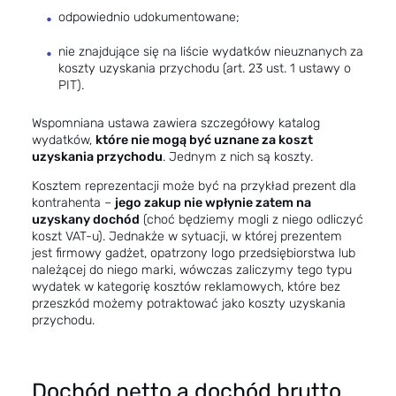
odpowiednio udokumentowane;
nie znajdujące się na liście wydatków nieuznanych za
koszty uzyskania przychodu (art. 23 ust. 1
ustawy o
PIT
).
Wspomniana ustawa zawiera szczegółowy katalog
wydatków,
które nie mogą być uznane za koszt
uzyskania przychodu
. Jednym z nich są koszty.
Kosztem reprezentacji może być na przykład prezent dla
kontrahenta –
jego zakup nie wpłynie zatem na
uzyskany dochód
(choć będziemy mogli z niego odliczyć
koszt VAT-u). Jednakże w sytuacji, w której prezentem
jest firmowy gadżet, opatrzony logo przedsiębiorstwa lub
należącej do niego marki, wówczas zaliczymy tego typu
wydatek w kategorię kosztów reklamowych, które bez
przeszkód możemy potraktować jako koszty uzyskania
przychodu.
Dochód netto a dochód brutto