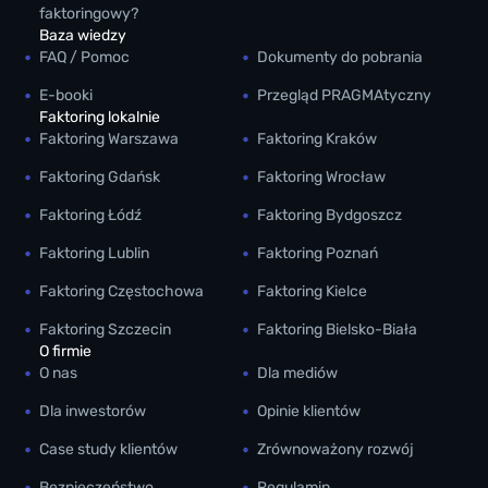
faktoringowy?
Baza wiedzy
FAQ / Pomoc
Dokumenty do pobrania
E-booki
Przegląd PRAGMAtyczny
Faktoring lokalnie
Faktoring Warszawa
Faktoring Kraków
Faktoring Gdańsk
Faktoring Wrocław
Faktoring Łódź
Faktoring Bydgoszcz
Faktoring Lublin
Faktoring Poznań
Faktoring Częstochowa
Faktoring Kielce
Faktoring Szczecin
Faktoring Bielsko-Biała
O firmie
O nas
Dla mediów
Dla inwestorów
Opinie klientów
Case study klientów
Zrównoważony rozwój
Bezpieczeństwo
Regulamin