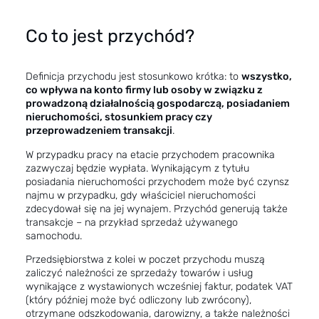
Co to jest przychód?
Definicja przychodu jest stosunkowo krótka: to
wszystko,
co wpływa na konto firmy lub osoby w związku z
prowadzoną działalnością gospodarczą, posiadaniem
nieruchomości, stosunkiem pracy czy
przeprowadzeniem transakcji
.
W przypadku pracy na etacie przychodem pracownika
zazwyczaj będzie wypłata. Wynikającym z tytułu
posiadania nieruchomości przychodem może być czynsz
najmu w przypadku, gdy właściciel nieruchomości
zdecydował się na jej wynajem. Przychód generują także
transakcje – na przykład sprzedaż używanego
samochodu.
Przedsiębiorstwa z kolei w poczet przychodu muszą
zaliczyć
należności
ze sprzedaży towarów i usług
wynikające z wystawionych wcześniej faktur, podatek VAT
(który później może być odliczony lub zwrócony),
otrzymane odszkodowania, darowizny, a także należności