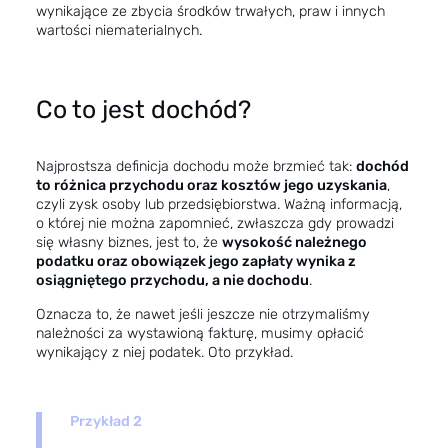
wynikające ze zbycia środków trwałych, praw i innych
wartości niematerialnych.
Co to jest dochód?
Najprostsza definicja dochodu może brzmieć tak:
dochód
to różnica przychodu oraz kosztów jego uzyskania
,
czyli zysk osoby lub przedsiębiorstwa. Ważną informacją,
o której nie można zapomnieć, zwłaszcza gdy prowadzi
się własny biznes, jest to, że
wysokość należnego
podatku oraz obowiązek jego zapłaty wynika z
osiągniętego przychodu, a nie dochodu
.
Oznacza to, że nawet jeśli jeszcze nie otrzymaliśmy
należności za wystawioną fakturę, musimy opłacić
wynikający z niej podatek. Oto przykład.
Przykład 2