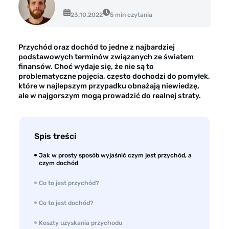
Opinie klientów
23.10.2022
5 min czytania
Case study klientów
Dla mediów
Przychód oraz dochód to jedne z najbardziej
podstawowych terminów związanych ze światem
Kontakt
finansów. Choć wydaje się, że nie są to
problematyczne pojęcia, często dochodzi do pomyłek,
które w najlepszym przypadku obnażają niewiedzę,
ale w najgorszym mogą prowadzić do realnej straty.
Spis treści
Jak w prosty sposób wyjaśnić czym jest przychód, a
czym dochód
Co to jest przychód?
Co to jest dochód?
Koszty uzyskania przychodu