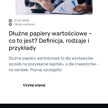
01.07.2026
12
min czytania
Dłużne papiery wartościowe –
co to jest? Definicja, rodzaje i
przykłady
Dłużne papiery wartościowe to dla wystawców
sposób na pozyskanie kapitału, a dla inwestorów –
na zarobek. Poznaj szczegóły!
Czytaj więcej