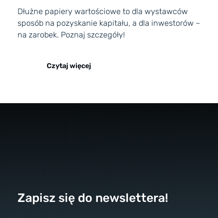
Dłużne papiery wartościowe to dla wystawców
sposób na pozyskanie kapitału, a dla inwestorów –
na zarobek. Poznaj szczegóły!
Czytaj więcej
Zapisz się do newslettera!