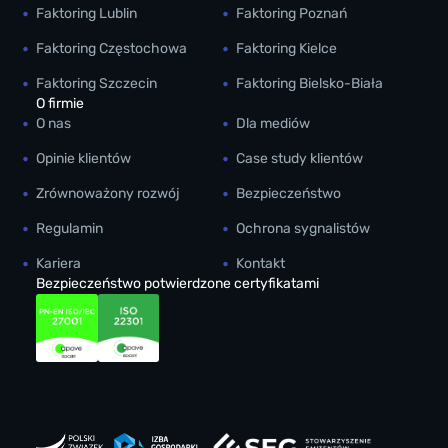
Faktoring Lublin
Faktoring Poznań
Faktoring Częstochowa
Faktoring Kielce
Faktoring Szczecin
Faktoring Bielsko-Biała
O firmie
O nas
Dla mediów
Opinie klientów
Case study klientów
Zrównoważony rozwój
Bezpieczeństwo
Regulamin
Ochrona sygnalistów
Kariera
Kontakt
Bezpieczeństwo potwierdzone certyfikatami