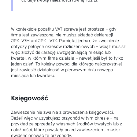
co daje kwotę należności równą 182 zł.
W kontekście podatku VAT sprawa jest prostsza – gdy
firma jest zawieszona, nie musisz składać deklaracji
JPK_V7M ani JPK _V7K. Pamiętaj jednak, że zwolnienie
dotyczy pełnych okresów rozliczeniowych – wciąż musisz
więc złożyć deklarację uwzględniającą miesiąc lub
kwartał, w którym firma działała – nawet jeśli był to tylko
jeden dzień. To kolejny powód, dla którego najkorzystniej
jest zawiesić działalność w pierwszym dniu nowego
miesiąca lub kwartału.
Księgowość
Zawieszenie nie zwalnia z prowadzenia księgowości.
Jeżeli więc w uzyskujesz przychód w tym okresie – na
przykład ze sprzedaży własnych środków trwałych lub z
należności, które powstały przed zawieszeniem, musisz
ewidencjonować te przychody.