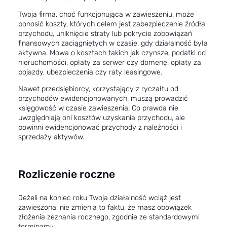
Twoja firma, choć funkcjonująca w zawieszeniu, może
ponosić koszty, których celem jest zabezpieczenie źródła
przychodu, uniknięcie straty lub pokrycie zobowiązań
finansowych zaciągniętych w czasie, gdy działalność była
aktywna. Mowa o kosztach takich jak czynsze, podatki od
nieruchomości, opłaty za serwer czy domenę, opłaty za
pojazdy, ubezpieczenia czy raty leasingowe.
Nawet przedsiębiorcy, korzystający z ryczałtu od
przychodów ewidencjonowanych, muszą prowadzić
księgowość w czasie zawieszenia. Co prawda nie
uwzględniają oni kosztów uzyskania przychodu, ale
powinni ewidencjonować przychody z należności i
sprzedaży aktywów.
Rozliczenie roczne
Jeżeli na koniec roku Twoja działalność wciąż jest
zawieszona, nie zmienia to faktu, że masz obowiązek
złożenia zeznania rocznego, zgodnie ze standardowymi
terminami: