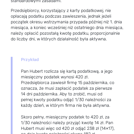
standardowymi zasadami.
Przedsiębiorcy, korzystający z karty podatkowej, nie
opłacają podatku podczas zawieszenia, jednak jeżeli
początek okresu wstrzymania przypada później niż 1. dnia
miesiąca, a koniec wcześniej niż ostatniego dnia miesiąca,
należy opłacić pozostałą kwotę podatku, proporcjonalnie
do liczby dni, w których działalność była aktywna.
Przykład
Pan Hubert rozlicza się kartą podatkową, a jego
miesięczny podatek wynosi 420 zł.
Przedsiębiorca zawiesił firmę 15 października, co
oznacza, że musi zapłacić podatek za pierwsze
14 dni października. Aby to zrobić, musi od
pełnej kwoty podatku odjąć 1/30 należności za
każdy dzień, w którym firma nie była aktywna.
Skoro pełny, miesięczny podatek to 420 zł, za
1/30 należności należy przyjąć kwotę 14 zł. Pan
Hubert musi więc od 420 zł odjąć 238 zł (14×17),