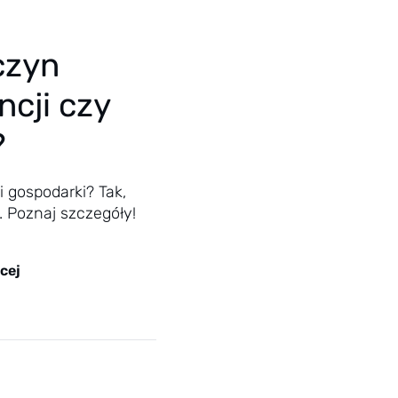
czyn
ncji czy
?
i gospodarki? Tak,
 Poznaj szczegóły!
cej