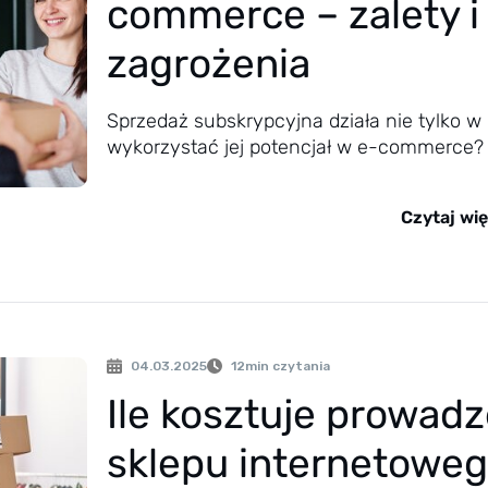
commerce – zalety i
zagrożenia
Sprzedaż subskrypcyjna działa nie tylko w
wykorzystać jej potencjał w e-commerce?
Czytaj wię
04.03.2025
12
min czytania
Ile kosztuje prowadz
sklepu internetowe