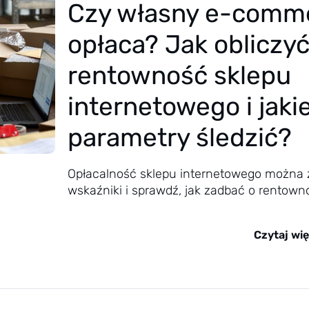
Czy własny e-comme
opłaca? Jak obliczy
rentowność sklepu
internetowego i jaki
parametry śledzić?
Opłacalność sklepu internetowego można 
wskaźniki i sprawdź, jak zadbać o rentow
Czytaj wię