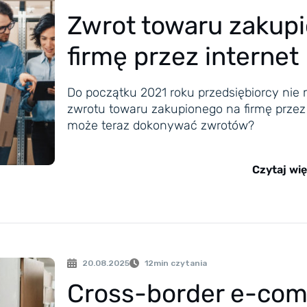
Zwrot towaru zakup
firmę przez internet
Do początku 2021 roku przedsiębiorcy nie 
zwrotu towaru zakupionego na firmę przez i
może teraz dokonywać zwrotów?
Czytaj wię
20.08.2025
12
min czytania
Cross-border e-co