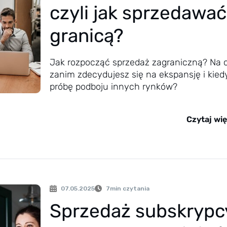
czyli jak sprzedawać
granicą?
Jak rozpocząć sprzedaż zagraniczną? Na 
zanim zdecydujesz się na ekspansję i kie
próbę podboju innych rynków?
Czytaj wię
07.05.2025
7
min czytania
Sprzedaż subskrypc