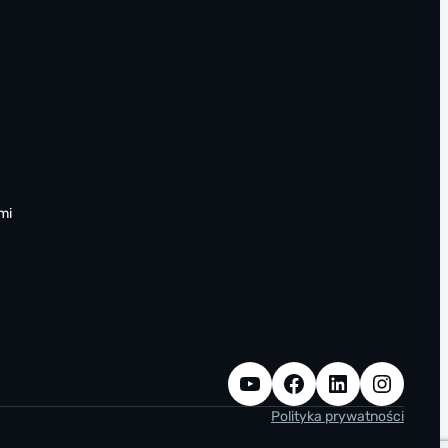
mi
YouTube
Facebook
LinkedIn
Instagram
Polityka prywatności