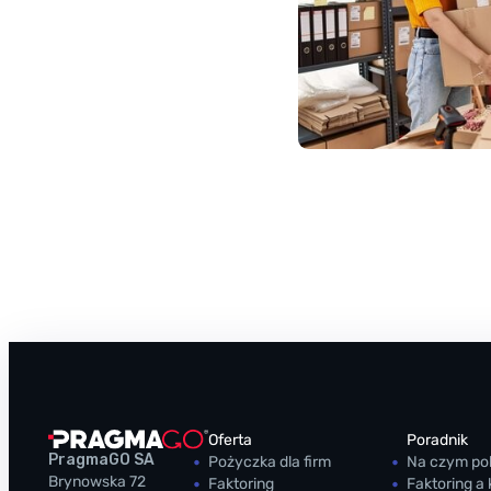
Oferta
Poradnik
PragmaGO SA
Pożyczka dla firm
Na czym pol
Brynowska 72
Faktoring
Faktoring a