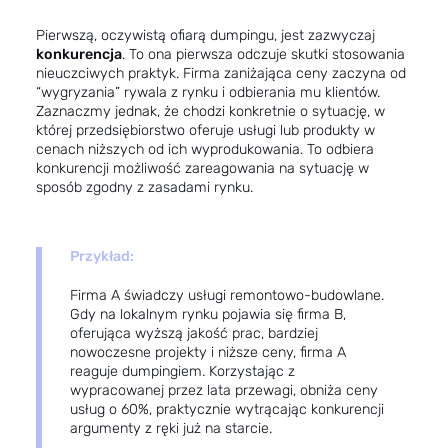
Pierwszą, oczywistą ofiarą dumpingu, jest zazwyczaj
konkurencja
. To ona pierwsza odczuje skutki stosowania
nieuczciwych praktyk. Firma zaniżająca ceny zaczyna od
“wygryzania” rywala z rynku i odbierania mu klientów.
Zaznaczmy jednak, że chodzi konkretnie o sytuację, w
której przedsiębiorstwo oferuje usługi lub produkty w
cenach niższych od ich wyprodukowania. To odbiera
konkurencji możliwość zareagowania na sytuację w
sposób zgodny z zasadami rynku.
Przykład:
Firma A świadczy usługi remontowo-budowlane.
Gdy na lokalnym rynku pojawia się firma B,
oferująca wyższą jakość prac, bardziej
nowoczesne projekty i niższe ceny, firma A
reaguje dumpingiem. Korzystając z
wypracowanej przez lata przewagi, obniża ceny
usług o 60%, praktycznie wytrącając konkurencji
argumenty z ręki już na starcie.