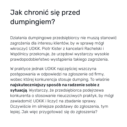
Jak chronić się przed
dumpingiem?
Działania dumpingowe przedsiębiorcy nie muszą stanowić
zagrożenia dla interesu klientów, by w sprawę mógł
wkroczyć UOKiK. Piotr Kister z kancelarii Rachelski i
Wspólnicy przekonuje, że urzędowi wystarczy wysokie
prawdopodobieństwo wystąpienia takiego zagrożenia
.
W praktyce jednak UOKiK najczęściej wszczyna
postępowania w odpowiedzi na zgłoszenie od firmy,
wobec której konkurencja stosuje dumping. To właśnie
najskuteczniejszy sposób na radzenie sobie z
sytuacją
. Wystarczy, że przedsiębiorca podejrzewa
konkurenta o stosowanie nieuczciwych praktyk, by mógł
zawiadomić UOKiK i liczyć na zbadanie sprawy.
Oczywiście im silniejsze podstawy do zgłoszenia, tym
lepiej. Jak więc przygotować się do zgłoszenia?