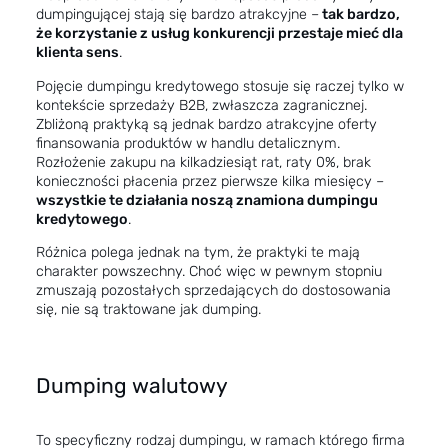
dumpingującej stają się bardzo atrakcyjne –
tak bardzo,
że korzystanie z usług konkurencji przestaje mieć dla
klienta sens
.
Pojęcie dumpingu kredytowego stosuje się raczej tylko w
kontekście sprzedaży B2B, zwłaszcza zagranicznej.
Zbliżoną praktyką są jednak bardzo atrakcyjne oferty
finansowania produktów w handlu detalicznym.
Rozłożenie zakupu na kilkadziesiąt rat, raty 0%, brak
konieczności płacenia przez pierwsze kilka miesięcy –
wszystkie te działania noszą znamiona dumpingu
kredytowego
.
Różnica polega jednak na tym, że praktyki te mają
charakter powszechny. Choć więc w pewnym stopniu
zmuszają pozostałych sprzedających do dostosowania
się, nie są traktowane jak dumping.
Dumping walutowy
To specyficzny rodzaj dumpingu, w ramach którego firma