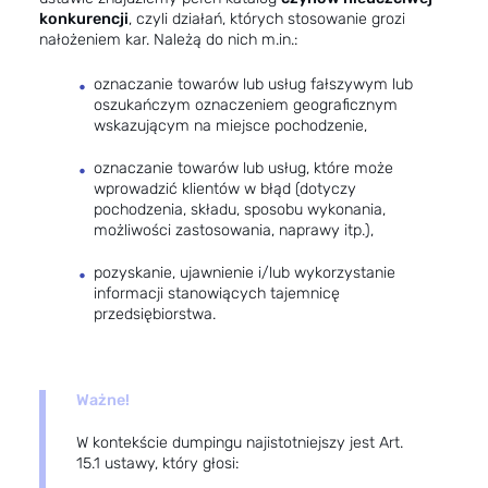
konkurencji
, czyli działań, których stosowanie grozi
nałożeniem kar. Należą do nich m.in.:
oznaczanie towarów lub usług fałszywym lub
oszukańczym oznaczeniem geograficznym
wskazującym na miejsce pochodzenie,
oznaczanie towarów lub usług, które może
wprowadzić klientów w błąd (dotyczy
pochodzenia, składu, sposobu wykonania,
możliwości zastosowania, naprawy itp.),
pozyskanie, ujawnienie i/lub wykorzystanie
informacji stanowiących tajemnicę
przedsiębiorstwa.
Ważne!
W kontekście dumpingu najistotniejszy jest Art.
15.1 ustawy, który głosi: