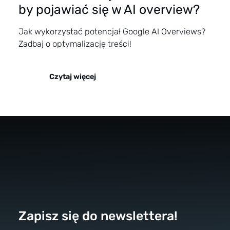
by pojawiać się w AI overview?
Jak wykorzystać potencjał Google AI Overviews?
Zadbaj o optymalizację treści!
Czytaj więcej
Zapisz się do newslettera!