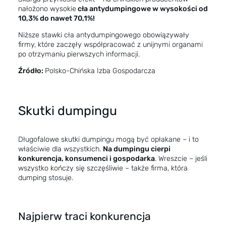
nałożono wysokie
cła antydumpingowe w wysokości od
10,3% do nawet 70,1%!
Niższe stawki cła antydumpingowego obowiązywały
firmy, które zaczęły współpracować z unijnymi organami
po otrzymaniu pierwszych informacji.
Źródło:
Polsko-Chińska Izba Gospodarcza
Skutki dumpingu
Długofalowe skutki dumpingu mogą być opłakane – i to
właściwie dla wszystkich.
Na dumpingu cierpi
konkurencja, konsumenci i gospodarka
. Wreszcie – jeśli
wszystko kończy się szczęśliwie – także firma, która
dumping stosuje.
Najpierw traci konkurencja