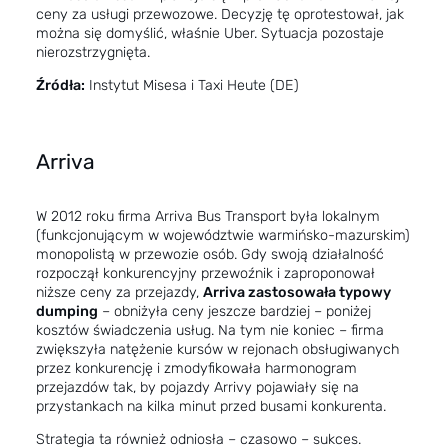
ceny za usługi przewozowe. Decyzję tę oprotestował, jak
można się domyślić, właśnie Uber. Sytuacja pozostaje
nierozstrzygnięta.
Źródła:
Instytut Misesa
i
Taxi Heute (DE)
Arriva
W 2012 roku firma Arriva Bus Transport była lokalnym
(funkcjonującym w województwie warmińsko-mazurskim)
monopolistą w przewozie osób. Gdy swoją działalność
rozpoczął konkurencyjny przewoźnik i zaproponował
niższe ceny za przejazdy,
Arriva zastosowała typowy
dumping
– obniżyła ceny jeszcze bardziej – poniżej
kosztów świadczenia usług. Na tym nie koniec – firma
zwiększyła natężenie kursów w rejonach obsługiwanych
przez konkurencję i zmodyfikowała harmonogram
przejazdów tak, by pojazdy Arrivy pojawiały się na
przystankach na kilka minut przed busami konkurenta.
Strategia ta również odniosła – czasowo – sukces.