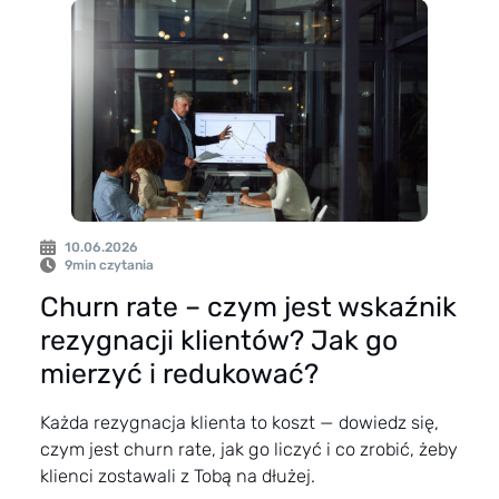
10.06.2026
9
min czytania
Churn rate – czym jest wskaźnik
rezygnacji klientów? Jak go
mierzyć i redukować?
Każda rezygnacja klienta to koszt — dowiedz się,
czym jest churn rate, jak go liczyć i co zrobić, żeby
klienci zostawali z Tobą na dłużej.