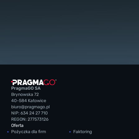
PragmaGO SA
Brynowska 72
40-584 Katowice
biuro@pragmago.pl
NIP: 634 24 27 710
REGON: 277573126
Oferta
Pożyczka dla firm
Faktoring