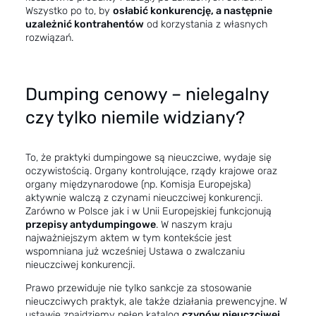
Wszystko po to, by
osłabić konkurencję, a następnie
uzależnić kontrahentów
od korzystania z własnych
rozwiązań.
Dumping cenowy – nielegalny
czy tylko niemile widziany?
To, że praktyki dumpingowe są nieuczciwe, wydaje się
oczywistością. Organy kontrolujące, rządy krajowe oraz
organy międzynarodowe (np. Komisja Europejska)
aktywnie walczą z czynami nieuczciwej konkurencji.
Zarówno w Polsce jak i w Unii Europejskiej funkcjonują
przepisy antydumpingowe
. W naszym kraju
najważniejszym aktem w tym kontekście jest
wspomniana już wcześniej Ustawa o zwalczaniu
nieuczciwej konkurencji.
Prawo przewiduje nie tylko sankcje za stosowanie
nieuczciwych praktyk, ale także działania prewencyjne. W
ustawie znajdziemy pełen katalog
czynów nieuczciwej