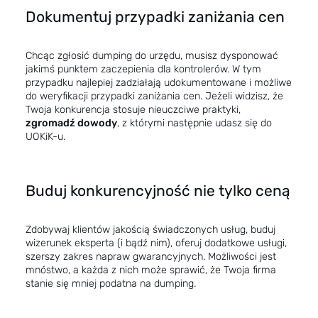
Dokumentuj przypadki zaniżania cen
Chcąc zgłosić dumping do urzędu, musisz dysponować
jakimś punktem zaczepienia dla kontrolerów. W tym
przypadku najlepiej zadziałają udokumentowane i możliwe
do weryfikacji przypadki zaniżania cen. Jeżeli widzisz, że
Twoja konkurencja stosuje nieuczciwe praktyki,
zgromadź dowody
, z którymi następnie udasz się do
UOKiK-u.
Buduj konkurencyjność nie tylko ceną
Zdobywaj klientów jakością świadczonych usług, buduj
wizerunek eksperta (i bądź nim), oferuj dodatkowe usługi,
szerszy zakres napraw gwarancyjnych. Możliwości jest
mnóstwo, a każda z nich może sprawić, że Twoja firma
stanie się mniej podatna na dumping.