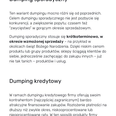
Ten wariant dumpingu mocno różni się od poprzednich.
Celem dumpingu sporadycznego nie jest pozbycie się
konkurencji, a zwiększenie popytu; czasem też
“zwycięstwo” w gorącym okresie sprzedażowym.
Dumping sporadyczny stosuje się
krótkoterminowo, w
okresie wzmożonej sprzedaży
– na przykład w
okolicach świąt Bożego Narodzenia. Dzięki niskim cenom
produktu lub grupy produktów, sklepy ściągają klientów do
siebie, jednocześnie zachęcając do zakupu innych – już
nie tak tanich – produktów i usług.
Dumping kredytowy
W ramach dumpingu kredytowego firmy oferują swoim
kontrahentom (najczęściej zagranicznym) bardzo
atrakcyjne finansowanie zakupów. Rozłożenie płatności na
dłuższy niż zwykle okres, niskooprocentowane lub
nieoprocentowane raty. W ten sposób produkty firmy