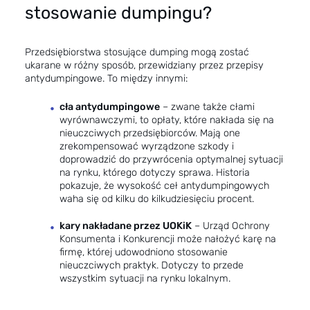
stosowanie dumpingu?
Przedsiębiorstwa stosujące dumping mogą zostać
ukarane w różny sposób, przewidziany przez przepisy
antydumpingowe. To między innymi:
cła antydumpingowe
– zwane także cłami
wyrównawczymi, to opłaty, które nakłada się na
nieuczciwych przedsiębiorców. Mają one
zrekompensować wyrządzone szkody i
doprowadzić do przywrócenia optymalnej sytuacji
na rynku, którego dotyczy sprawa. Historia
pokazuje, że wysokość ceł antydumpingowych
waha się od kilku do kilkudziesięciu procent.
kary nakładane przez UOKiK
– Urząd Ochrony
Konsumenta i Konkurencji może nałożyć karę na
firmę, której udowodniono stosowanie
nieuczciwych praktyk. Dotyczy to przede
wszystkim sytuacji na rynku lokalnym.