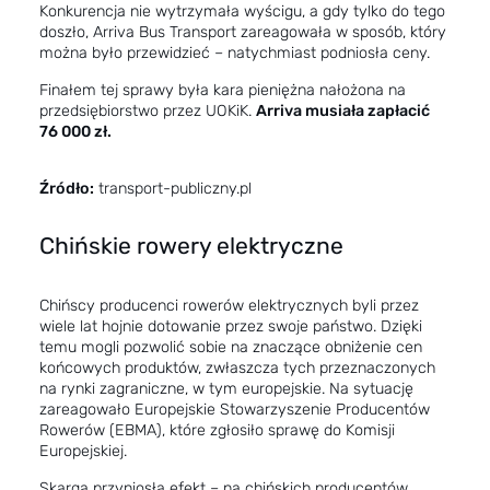
Konkurencja nie wytrzymała wyścigu, a gdy tylko do tego
doszło, Arriva Bus Transport zareagowała w sposób, który
można było przewidzieć – natychmiast podniosła ceny.
Finałem tej sprawy była kara pieniężna nałożona na
przedsiębiorstwo przez UOKiK.
Arriva musiała zapłacić
76 000 zł.
Źródło:
transport-publiczny.pl
Chińskie rowery elektryczne
Chińscy producenci rowerów elektrycznych byli przez
wiele lat hojnie dotowanie przez swoje państwo. Dzięki
temu mogli pozwolić sobie na znaczące obniżenie cen
końcowych produktów, zwłaszcza tych przeznaczonych
na rynki zagraniczne, w tym europejskie. Na sytuację
zareagowało Europejskie Stowarzyszenie Producentów
Rowerów (EBMA), które zgłosiło sprawę do Komisji
Europejskiej.
Skarga przyniosła efekt – na chińskich producentów