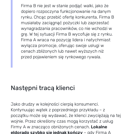
Firma B nie jest w stanie podjąć walki, jako że
dopiero rozpoczyna funkcjonowanie na danym
rynku. Chcąc przebić ofertę konkurenta, Firma B
musiałaby zaciągnąć pożyczki lub zaprzestać
wynagradzania pracowników, co nie wchodzi w
grę. W tej sytuacji Firma B wycofuje się z rynku.
Firma A wraca na pozycję lidera i natychmiast
wyłącza promocje, oferując swoje usługi w
cenach zbliżonych lub nawet wyższych niż
przed pojawieniem się rynkowego rywala.
Następni tracą klienci
Jako drudzy w kolejności cierpią konsumenci.
Kontynuując wątek z poprzedniego przykładu – z
początku może się wydawać, że klienci zwyciężają na tej
wojnie. Przez określony czas mogą korzystać z usług
Firmy A w znacząco obniżonych cenach.
Lokalne
eldorado szybko się jednak kończy
– gdy Firma A