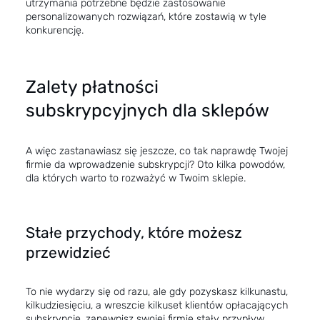
utrzymania potrzebne będzie zastosowanie
personalizowanych rozwiązań, które zostawią w tyle
konkurencję.
Zalety płatności
subskrypcyjnych dla sklepów
A więc zastanawiasz się jeszcze, co tak naprawdę Twojej
firmie da wprowadzenie subskrypcji? Oto kilka powodów,
dla których warto to rozważyć w Twoim sklepie.
Stałe przychody, które możesz
przewidzieć
To nie wydarzy się od razu, ale gdy pozyskasz kilkunastu,
kilkudziesięciu, a wreszcie kilkuset klientów opłacających
subskrypcję, zapewnisz swojej firmie stały przypływ