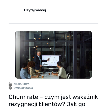
Czytaj więcej
10.06.2026
9
min czytania
Churn rate – czym jest wskaźnik
rezygnacji klientów? Jak go