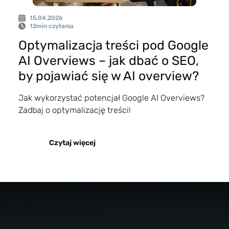
15.04.2026
12
min czytania
Optymalizacja treści pod Google
AI Overviews – jak dbać o SEO,
by pojawiać się w AI overview?
Jak wykorzystać potencjał Google AI Overviews?
Zadbaj o optymalizację treści!
Czytaj więcej