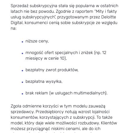
Sprzedaż subskrypcyjna stała się popularna w ostatnich
latach nie bez powodu. Zgodnie z raportem “Mity i fakty
usług subskrypcyjnych”, przygotowanym przez Deloitte
Digital, konsumenci cenią sobie subskrypcje ze względu
na:
niższe ceny,
mnogość ofert specjalnych i zniżek (np. 12
miesięcy w cenie 10),
bezpłatny zwrot produktów,
bezpłatna wysyłka,
brak reklam (w usługach multimedialnych).
Zgoła odmienne korzyści w tym modelu zauważą
sprzedawcy. Przedsiębiorcy notują wzrost lojalności
konsumentów, korzystających z subskrypcji. To także
model, który daje wiele możliwości rozbudowy. Klientów
możesz przyciągnąć niskimi cenami, ale do ich