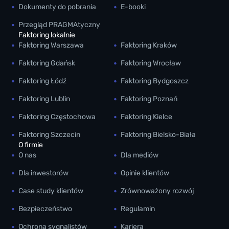
Dokumenty do pobrania
E-booki
Przegląd PRAGMAtyczny
Faktoring lokalnie
Faktoring Warszawa
Faktoring Kraków
Faktoring Gdańsk
Faktoring Wrocław
Faktoring Łódź
Faktoring Bydgoszcz
Faktoring Lublin
Faktoring Poznań
Faktoring Częstochowa
Faktoring Kielce
Faktoring Szczecin
Faktoring Bielsko-Biała
O firmie
O nas
Dla mediów
Dla inwestorów
Opinie klientów
Case study klientów
Zrównoważony rozwój
Bezpieczeństwo
Regulamin
Ochrona sygnalistów
Kariera