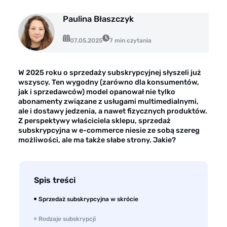
Opinie klientów
Paulina Błaszczyk
Case study klientów
07.05.2025
7 min czytania
Dla mediów
Kontakt
W 2025 roku o sprzedaży subskrypcyjnej słyszeli już
wszyscy. Ten wygodny (zarówno dla konsumentów,
jak i sprzedawców) model opanował nie tylko
abonamenty związane z usługami multimedialnymi,
ale i dostawy jedzenia, a nawet fizycznych produktów.
Z perspektywy właściciela sklepu, sprzedaż
subskrypcyjna w e-commerce niesie ze sobą szereg
możliwości, ale ma także słabe strony. Jakie?
Spis treści
Sprzedaż subskrypcyjna w skrócie
Rodzaje subskrypcji