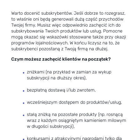
Warto docenić subskrybentów. Jeśli dobrze to rozegrasz,
to właśnie oni będą generowali dużą część przychodów
Twojej firmy. Musisz więc odpowiednio zachęcić ich do
subskrybowania Twoich produktów lub usług. Pomocne
mogą okazać się wskazówki stosowane także przy okazji
programów lojalnościowych
. W końcu liczysz na to, że
subskrybenci pozostaną z Twoją firmą na dłużej.
Czym możesz zachęcić klientów na początek?
zniżkami (na przykład w zamian za wykup
subskrypcji na dłuższy okres),
bezpłatną dostawą i/lub zwrotem,
wcześniejszym dostępem do produktów/usług,
stałą zniżką na pozostałe produkty (np. rosnącą
wraz z każdym osiągniętym kamieniem milowym
w długości subskrypcji),
konkursami z atrakcyjnymi nagrodami tylko dla