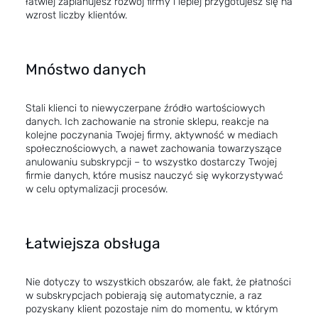
łatwiej zaplanujesz rozwój firmy i lepiej przygotujesz się na
wzrost liczby klientów.
Mnóstwo danych
Stali klienci to niewyczerpane źródło wartościowych
danych. Ich zachowanie na stronie sklepu, reakcje na
kolejne poczynania Twojej firmy, aktywność w mediach
społecznościowych, a nawet zachowania towarzyszące
anulowaniu subskrypcji – to wszystko dostarczy Twojej
firmie danych, które musisz nauczyć się wykorzystywać
w celu optymalizacji procesów.
Łatwiejsza obsługa
Nie dotyczy to wszystkich obszarów, ale fakt, że płatności
w subskrypcjach pobierają się automatycznie, a raz
pozyskany klient pozostaje nim do momentu, w którym