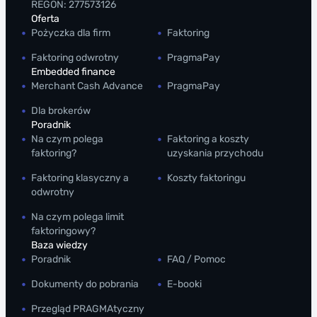
REGON: 277573126
Oferta
Pożyczka dla firm
Faktoring
Faktoring odwrotny
PragmaPay
Embedded finance
Merchant Cash Advance
PragmaPay
Dla brokerów
Poradnik
Na czym polega
Faktoring a koszty
faktoring?
uzyskania przychodu
Faktoring klasyczny a
Koszty faktoringu
odwrotny
Na czym polega limit
faktoringowy?
Baza wiedzy
Poradnik
FAQ / Pomoc
Dokumenty do pobrania
E-booki
Przegląd PRAGMAtyczny