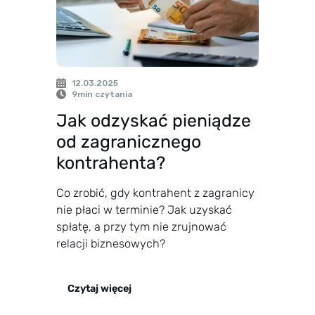
12.03.2025
9
min czytania
Jak odzyskać pieniądze
od zagranicznego
kontrahenta?
Co zrobić, gdy kontrahent z zagranicy
nie płaci w terminie? Jak uzyskać
spłatę, a przy tym nie zrujnować
relacji biznesowych?
Czytaj więcej