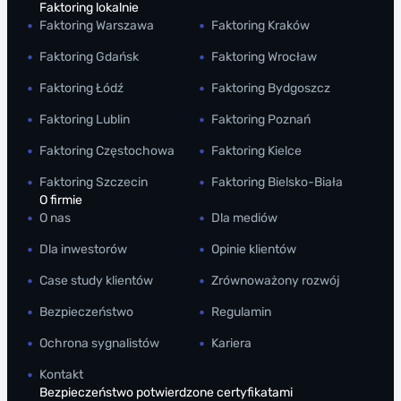
Faktoring lokalnie
Faktoring Warszawa
Faktoring Kraków
Faktoring Gdańsk
Faktoring Wrocław
Faktoring Łódź
Faktoring Bydgoszcz
Faktoring Lublin
Faktoring Poznań
Faktoring Częstochowa
Faktoring Kielce
Faktoring Szczecin
Faktoring Bielsko-Biała
O firmie
O nas
Dla mediów
Dla inwestorów
Opinie klientów
Case study klientów
Zrównoważony rozwój
Bezpieczeństwo
Regulamin
Ochrona sygnalistów
Kariera
Kontakt
Bezpieczeństwo potwierdzone certyfikatami