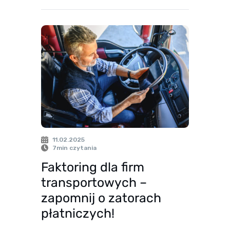
11.02.2025
7
min czytania
Faktoring dla firm
transportowych –
zapomnij o zatorach
płatniczych!