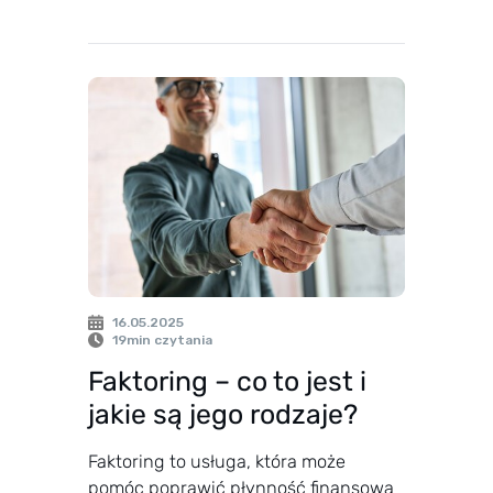
16.05.2025
19
min czytania
Faktoring – co to jest i
jakie są jego rodzaje?
Faktoring to usługa, która może
pomóc poprawić płynność finansową