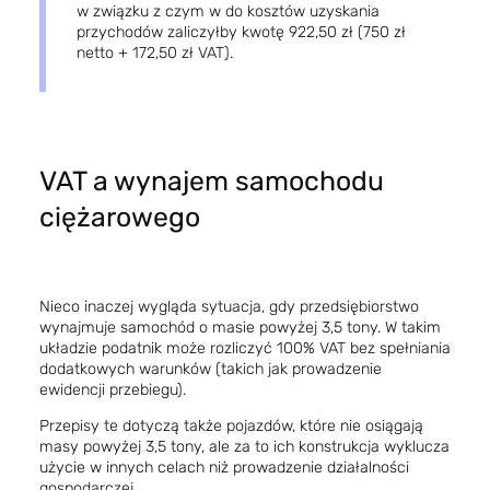
w związku z czym w do kosztów uzyskania
przychodów zaliczyłby kwotę 922,50 zł (750 zł
netto + 172,50 zł VAT).
VAT a wynajem samochodu
ciężarowego
Nieco inaczej wygląda sytuacja, gdy przedsiębiorstwo
wynajmuje samochód o masie powyżej 3,5 tony. W takim
układzie podatnik może rozliczyć 100% VAT bez spełniania
dodatkowych warunków (takich jak prowadzenie
ewidencji przebiegu).
Przepisy te dotyczą także pojazdów, które nie osiągają
masy powyżej 3,5 tony, ale za to ich konstrukcja wyklucza
użycie w innych celach niż prowadzenie działalności
gospodarczej.