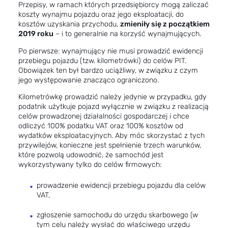
Przepisy, w ramach których przedsiębiorcy mogą zaliczać
koszty wynajmu pojazdu oraz jego eksploatacji, do
kosztów uzyskania przychodu,
zmieniły się z początkiem
2019 roku
– i to generalnie na korzyść wynajmujących.
Po pierwsze: wynajmujący nie musi prowadzić ewidencji
przebiegu pojazdu (tzw. kilometrówki) do celów PIT.
Obowiązek ten był bardzo uciążliwy, w związku z czym
jego występowanie znacząco ograniczono.
Kilometrówkę prowadzić należy jedynie w przypadku, gdy
podatnik użytkuje pojazd wyłącznie w związku z realizacją
celów prowadzonej działalności gospodarczej i chce
odliczyć 100% podatku VAT oraz 100% kosztów od
wydatków eksploatacyjnych. Aby móc skorzystać z tych
przywilejów, konieczne jest spełnienie trzech warunków,
które pozwolą udowodnić, że samochód jest
wykorzystywany tylko do celów firmowych:
prowadzenie ewidencji przebiegu pojazdu dla celów
VAT,
zgłoszenie samochodu do urzędu skarbowego (w
tym celu należy wysłać do właściwego urzędu