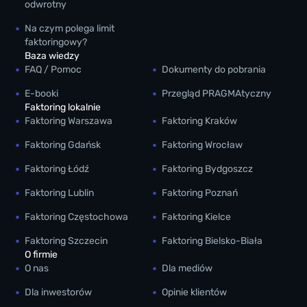
odwrotny
Na czym polega limit
faktoringowy?
Baza wiedzy
FAQ / Pomoc
Dokumenty do pobrania
E-booki
Przegląd PRAGMAtyczny
Faktoring lokalnie
Faktoring Warszawa
Faktoring Kraków
Faktoring Gdańsk
Faktoring Wrocław
Faktoring Łódź
Faktoring Bydgoszcz
Faktoring Lublin
Faktoring Poznań
Faktoring Częstochowa
Faktoring Kielce
Faktoring Szczecin
Faktoring Bielsko-Biała
O firmie
O nas
Dla mediów
Dla inwestorów
Opinie klientów