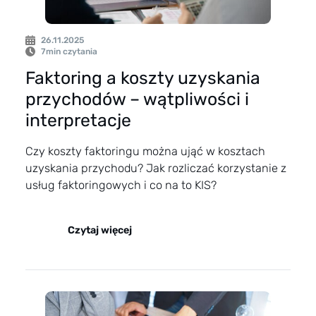
26.11.2025
7
min czytania
Faktoring a koszty uzyskania
przychodów – wątpliwości i
interpretacje
Czy koszty faktoringu można ująć w kosztach
uzyskania przychodu? Jak rozliczać korzystanie z
usług faktoringowych i co na to KIS?
Czytaj więcej