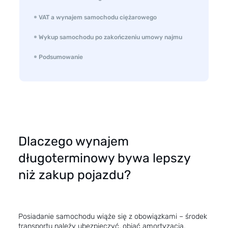
VAT a wynajem samochodu ciężarowego
Wykup samochodu po zakończeniu umowy najmu
Podsumowanie
Dlaczego wynajem
długoterminowy bywa lepszy
niż zakup pojazdu?
Posiadanie samochodu wiąże się z obowiązkami – środek
transportu należy ubezpieczyć,
objąć amortyzacją
,