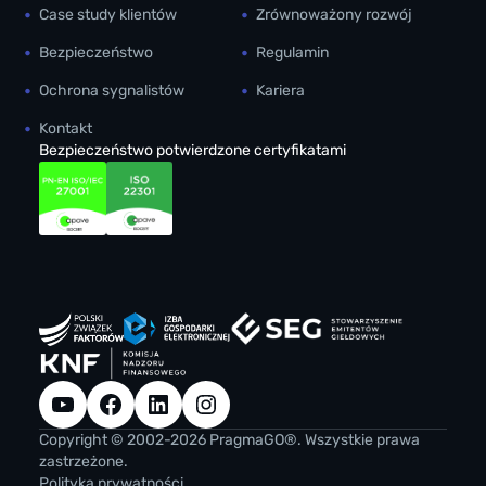
Case study klientów
Zrównoważony rozwój
Bezpieczeństwo
Regulamin
Ochrona sygnalistów
Kariera
Kontakt
Bezpieczeństwo potwierdzone certyfikatami
YouTube
Facebook
LinkedIn
Instagram
Copyright © 2002-2026 PragmaGO®. Wszystkie prawa
zastrzeżone.
Polityka prywatności