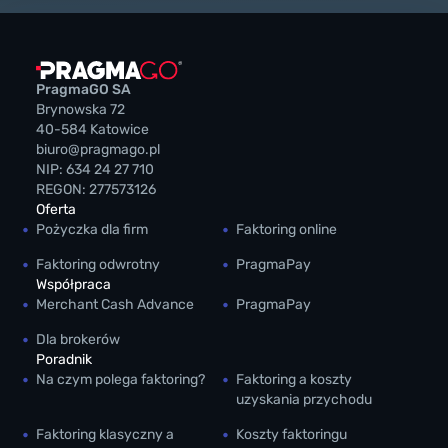
PragmaGO SA
Brynowska 72
40-584 Katowice
biuro@pragmago.pl
NIP: 634 24 27 710
REGON: 277573126
Oferta
Pożyczka dla firm
Faktoring online
Faktoring odwrotny
PragmaPay
Współpraca
Merchant Cash Advance
PragmaPay
Dla brokerów
Poradnik
Na czym polega faktoring?
Faktoring a koszty
uzyskania przychodu
Faktoring klasyczny a
Koszty faktoringu