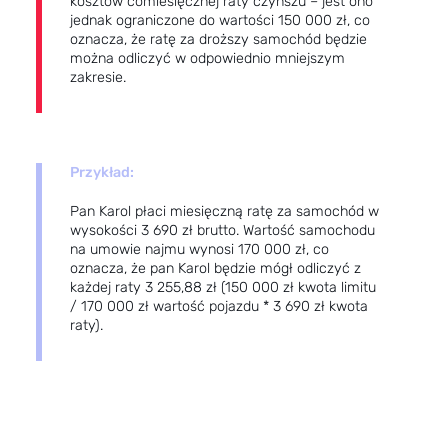
kosztów comiesięcznej raty czynszu – jest ono
jednak ograniczone do wartości 150 000 zł, co
oznacza, że ratę za droższy samochód będzie
można odliczyć w odpowiednio mniejszym
zakresie.
Przykład:
Pan Karol płaci miesięczną ratę za samochód w
wysokości 3 690 zł brutto. Wartość samochodu
na umowie najmu wynosi 170 000 zł, co
oznacza, że pan Karol będzie mógł odliczyć z
każdej raty 3 255,88 zł (150 000 zł kwota limitu
/ 170 000 zł wartość pojazdu * 3 690 zł kwota
raty).