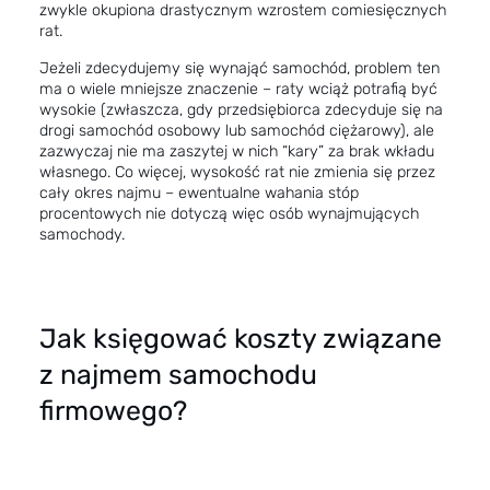
zwykle okupiona drastycznym wzrostem comiesięcznych
rat.
Jeżeli zdecydujemy się wynająć samochód, problem ten
ma o wiele mniejsze znaczenie – raty wciąż potrafią być
wysokie (zwłaszcza, gdy przedsiębiorca zdecyduje się na
drogi samochód osobowy lub samochód ciężarowy), ale
zazwyczaj nie ma zaszytej w nich “kary” za brak wkładu
własnego. Co więcej, wysokość rat nie zmienia się przez
cały okres najmu – ewentualne wahania stóp
procentowych nie dotyczą więc osób wynajmujących
samochody.
Jak księgować koszty związane
z najmem samochodu
firmowego?