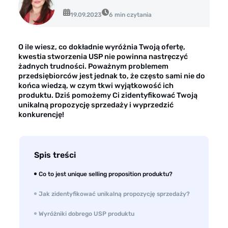
Opinie klientów
19.09.2023
6 min czytania
Case study klientów
Dla mediów
O ile wiesz, co dokładnie wyróżnia Twoją ofertę,
kwestia stworzenia USP nie powinna nastręczyć
Kontakt
żadnych trudności. Poważnym problemem
przedsiębiorców jest jednak to, że często sami nie do
końca wiedzą, w czym tkwi wyjątkowość ich
produktu. Dziś pomożemy Ci zidentyfikować Twoją
unikalną propozycję sprzedaży i wyprzedzić
konkurencję!
Spis treści
Co to jest unique selling proposition produktu?
Jak zidentyfikować unikalną propozycję sprzedaży?
Wyróżniki dobrego USP produktu