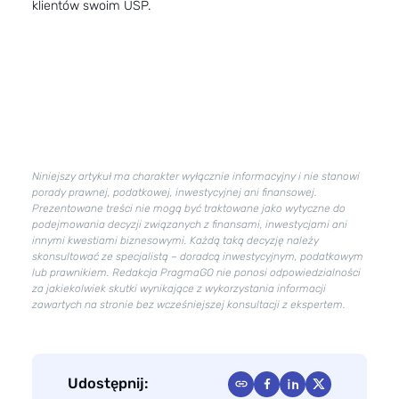
klientów swoim USP.
Niniejszy artykuł ma charakter wyłącznie informacyjny i nie stanowi
porady prawnej, podatkowej, inwestycyjnej ani finansowej.
Prezentowane treści nie mogą być traktowane jako wytyczne do
podejmowania decyzji związanych z finansami, inwestycjami ani
innymi kwestiami biznesowymi. Każdą taką decyzję należy
skonsultować ze specjalistą – doradcą inwestycyjnym, podatkowym
lub prawnikiem. Redakcja PragmaGO nie ponosi odpowiedzialności
za jakiekolwiek skutki wynikające z wykorzystania informacji
zawartych na stronie bez wcześniejszej konsultacji z ekspertem.
Udostępnij: