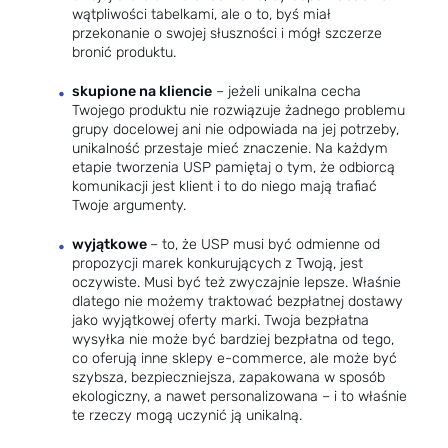
wątpliwości tabelkami, ale o to, byś miał
przekonanie o swojej słuszności i mógł szczerze
bronić produktu.
skupione na kliencie
– jeżeli unikalna cecha
Twojego produktu nie rozwiązuje żadnego problemu
grupy docelowej ani nie odpowiada na jej potrzeby,
unikalność przestaje mieć znaczenie. Na każdym
etapie tworzenia USP pamiętaj o tym, że odbiorcą
komunikacji jest klient i to do niego mają trafiać
Twoje argumenty.
wyjątkowe
– to, że USP musi być odmienne od
propozycji marek konkurujących z Twoją, jest
oczywiste. Musi być też zwyczajnie lepsze. Właśnie
dlatego nie możemy traktować bezpłatnej dostawy
jako wyjątkowej oferty marki. Twoja bezpłatna
wysyłka nie może być bardziej bezpłatna od tego,
co oferują inne sklepy e-commerce, ale może być
szybsza, bezpieczniejsza, zapakowana w sposób
ekologiczny, a nawet personalizowana – i to właśnie
te rzeczy mogą uczynić ją unikalną.