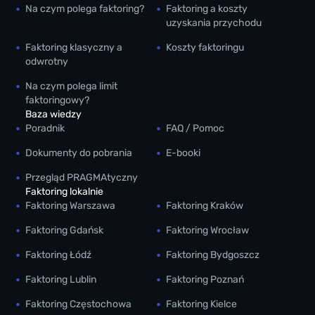
Na czym polega faktoring?
Faktoring a koszty
uzyskania przychodu
Faktoring klasyczny a
Koszty faktoringu
odwrotny
Na czym polega limit
faktoringowy?
Baza wiedzy
Poradnik
FAQ / Pomoc
Dokumenty do pobrania
E-booki
Przegląd PRAGMAtyczny
Faktoring lokalnie
Faktoring Warszawa
Faktoring Kraków
Faktoring Gdańsk
Faktoring Wrocław
Faktoring Łódź
Faktoring Bydgoszcz
Faktoring Lublin
Faktoring Poznań
Faktoring Częstochowa
Faktoring Kielce