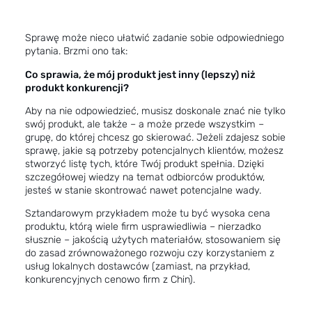
Sprawę może nieco ułatwić zadanie sobie odpowiedniego
pytania. Brzmi ono tak:
Co sprawia, że mój produkt jest inny (lepszy) niż
produkt konkurencji?
Aby na nie odpowiedzieć, musisz doskonale znać nie tylko
swój produkt, ale także – a może przede wszystkim –
grupę, do której chcesz go skierować. Jeżeli zdajesz sobie
sprawę, jakie są potrzeby potencjalnych klientów, możesz
stworzyć listę tych, które Twój produkt spełnia. Dzięki
szczegółowej wiedzy na temat odbiorców produktów,
jesteś w stanie skontrować nawet potencjalne wady.
Sztandarowym przykładem może tu być wysoka cena
produktu, którą wiele firm usprawiedliwia – nierzadko
słusznie – jakością użytych materiałów, stosowaniem się
do zasad zrównoważonego rozwoju czy korzystaniem z
usług lokalnych dostawców (zamiast, na przykład,
konkurencyjnych cenowo firm z Chin).