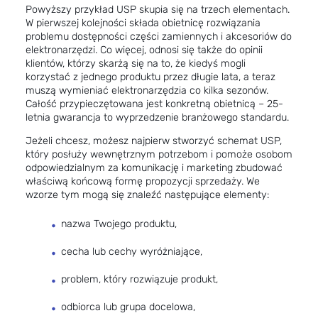
Powyższy przykład USP skupia się na trzech elementach.
W pierwszej kolejności składa obietnicę rozwiązania
problemu dostępności części zamiennych i akcesoriów do
elektronarzędzi. Co więcej, odnosi się także do opinii
klientów, którzy skarżą się na to, że kiedyś mogli
korzystać z jednego produktu przez długie lata, a teraz
muszą wymieniać elektronarzędzia co kilka sezonów.
Całość przypieczętowana jest konkretną obietnicą – 25-
letnia gwarancja to wyprzedzenie branżowego standardu.
Jeżeli chcesz, możesz najpierw stworzyć schemat USP,
który posłuży wewnętrznym potrzebom i pomoże osobom
odpowiedzialnym za komunikację i marketing zbudować
właściwą końcową formę propozycji sprzedaży. We
wzorze tym mogą się znaleźć następujące elementy:
nazwa Twojego produktu,
cecha lub cechy wyróżniające,
problem, który rozwiązuje produkt,
odbiorca lub grupa docelowa,