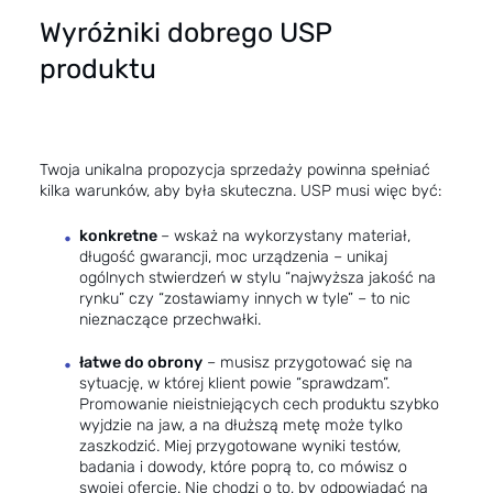
Wyróżniki dobrego USP
produktu
Twoja unikalna propozycja sprzedaży powinna spełniać
kilka warunków, aby była skuteczna. USP musi więc być:
konkretne
– wskaż na wykorzystany materiał,
długość gwarancji, moc urządzenia – unikaj
ogólnych stwierdzeń w stylu “najwyższa jakość na
rynku” czy “zostawiamy innych w tyle” – to nic
nieznaczące przechwałki.
łatwe do obrony
– musisz przygotować się na
sytuację, w której klient powie “sprawdzam”.
Promowanie nieistniejących cech produktu szybko
wyjdzie na jaw, a na dłuższą metę może tylko
zaszkodzić. Miej przygotowane wyniki testów,
badania i dowody, które poprą to, co mówisz o
swojej ofercie. Nie chodzi o to, by odpowiadać na