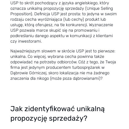
USP to skrót pochodzący z języka angielskiego, który
oznacza unikalną propozycję sprzedaży (Unique Selling
Proposition). Definicja USP jest prosta: to jedyna w swoim
rodzaju cecha wyróżniająca (lub cechy) produkt lub
usługę, którą oferujesz, na tle konkurencji. Wyznaczenie
USP pozwala marce skupić się na promowaniu i
podkreślaniu danego aspektu w komunikacji z klientami
czy inwestorami.
Najważniejszym słowem w skrócie USP jest to pierwsze:
unikalna. Co więcej, wybrana cecha powinna także
odpowiadać na potrzeby odbiorców. Cóż z tego, że Twoja
firma jest jedynym producentem turbosprężarek w
Dąbrowie Górniczej, skoro lokalizacja nie ma żadnego
znaczenia dla nikogo (może poza dąbrowianami)?
Jak zidentyfikować unikalną
propozycję sprzedaży?