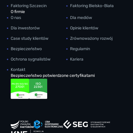
Faktoring Szczecin
Faktoring Bielsko-Biała
O firmie
O nas
Dla mediów
Dla inwestorów
Opinie klientów
Case study klientów
Zrównoważony rozwój
Bezpieczeństwo
Regulamin
Ochrona sygnalistów
Kariera
Kontakt
Bezpieczeństwo potwierdzone certyfikatami