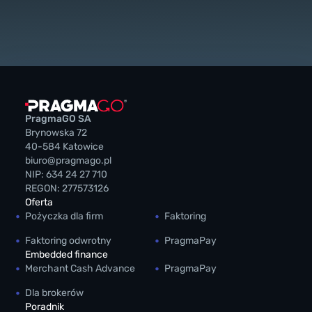
PragmaGO SA
Brynowska 72
40-584 Katowice
biuro@pragmago.pl
NIP: 634 24 27 710
REGON: 277573126
Oferta
Pożyczka dla firm
Faktoring
Faktoring odwrotny
PragmaPay
Embedded finance
Merchant Cash Advance
PragmaPay
Dla brokerów
Poradnik