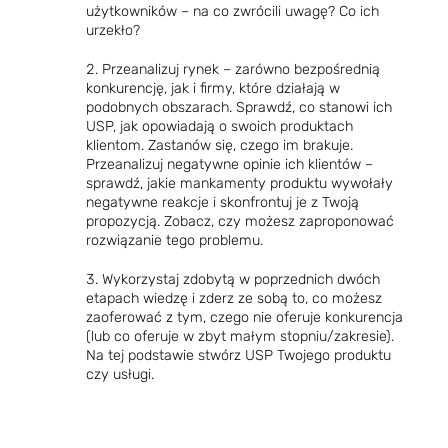
użytkowników – na co zwrócili uwagę? Co ich
urzekło?
Przeanalizuj rynek – zarówno bezpośrednią
konkurencję, jak i firmy, które działają w
podobnych obszarach. Sprawdź, co stanowi ich
USP, jak opowiadają o swoich produktach
klientom. Zastanów się, czego im brakuje.
Przeanalizuj negatywne opinie ich klientów –
sprawdź, jakie mankamenty produktu wywołały
negatywne reakcje i skonfrontuj je z Twoją
propozycją. Zobacz, czy możesz zaproponować
rozwiązanie tego problemu.
Wykorzystaj zdobytą w poprzednich dwóch
etapach wiedzę i zderz ze sobą to, co możesz
zaoferować z tym, czego nie oferuje konkurencja
(lub co oferuje w zbyt małym stopniu/zakresie).
Na tej podstawie stwórz USP Twojego produktu
czy usługi.