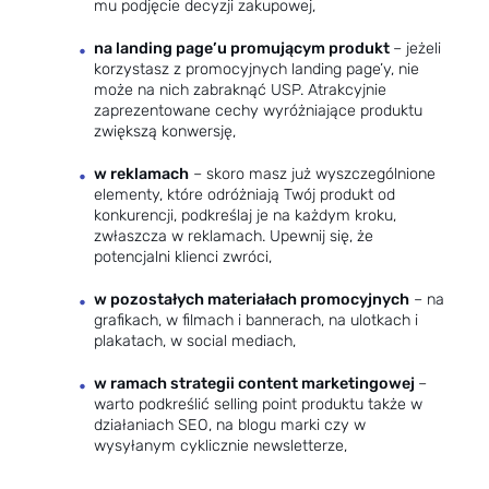
mu podjęcie decyzji zakupowej,
na landing page’u promującym produkt
–
jeżeli
korzystasz z promocyjnych landing page’y
, nie
może na nich zabraknąć USP. Atrakcyjnie
zaprezentowane cechy wyróżniające produktu
zwiększą konwersję,
w reklamach
– skoro masz już wyszczególnione
elementy, które odróżniają Twój produkt od
konkurencji, podkreślaj je na każdym kroku,
zwłaszcza w reklamach. Upewnij się, że
potencjalni klienci zwróci,
w pozostałych materiałach promocyjnych
– na
grafikach, w filmach i bannerach, na ulotkach i
plakatach, w social mediach,
w ramach
strategii content marketingowej
–
warto podkreślić selling point produktu także w
działaniach SEO, na blogu marki czy w
wysyłanym cyklicznie newsletterze,