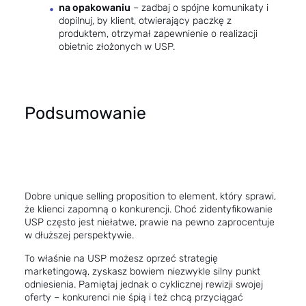
na opakowaniu
– zadbaj o spójne komunikaty i
dopilnuj, by klient, otwierający paczkę z
produktem, otrzymał zapewnienie o realizacji
obietnic złożonych w USP.
Podsumowanie
Dobre unique selling proposition to element, który sprawi,
że klienci zapomną o konkurencji. Choć zidentyfikowanie
USP często jest niełatwe, prawie na pewno zaprocentuje
w dłuższej perspektywie.
To właśnie na USP możesz oprzeć strategię
marketingową, zyskasz bowiem niezwykle silny punkt
odniesienia. Pamiętaj jednak o cyklicznej rewizji swojej
oferty – konkurenci nie śpią i też chcą przyciągać