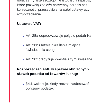
dołączamy listę szczególnie istotnych zapisów,
które pozwolą znaleźć potrzebny przepis bez
konieczności przeszukiwania całej ustawy czy
rozporządzenia:
Ustawa o VAT:
Art. 28a doprecyzowuje pojęcie podatnika,
Art. 28b ułatwia określenie miejsca
świadczenia usług,
Art. 28f precyzuje kwestie z tym związane.
Rozporządzenie MF w sprawie obniżonych
stawek podatku od towarów i usług:
§4.1. wskazuje, kiedy można zastosować
obniżony podatek.