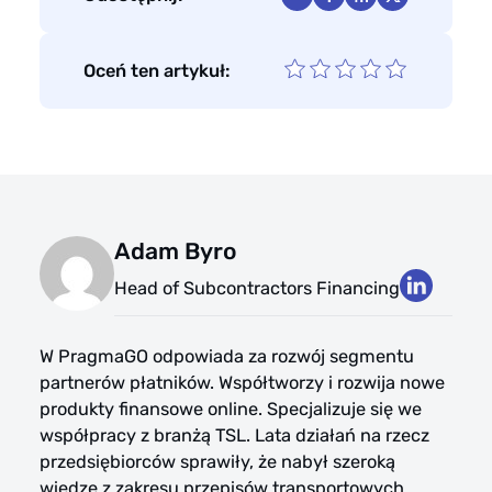
Oceń ten artykuł:
Adam Byro
Head of Subcontractors Financing
W PragmaGO odpowiada za rozwój segmentu
partnerów płatników. Współtworzy i rozwija nowe
produkty finansowe online. Specjalizuje się we
współpracy z branżą TSL. Lata działań na rzecz
przedsiębiorców sprawiły, że nabył szeroką
wiedzę z zakresu przepisów transportowych,