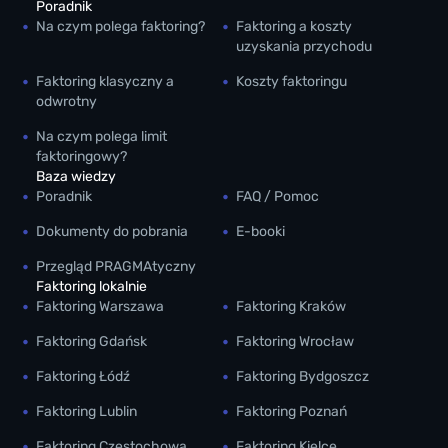
Poradnik
Na czym polega faktoring?
Faktoring a koszty
uzyskania przychodu
Faktoring klasyczny a
Koszty faktoringu
odwrotny
Na czym polega limit
faktoringowy?
Baza wiedzy
Poradnik
FAQ / Pomoc
Dokumenty do pobrania
E-booki
Przegląd PRAGMAtyczny
Faktoring lokalnie
Faktoring Warszawa
Faktoring Kraków
Faktoring Gdańsk
Faktoring Wrocław
Faktoring Łódź
Faktoring Bydgoszcz
Faktoring Lublin
Faktoring Poznań
Faktoring Częstochowa
Faktoring Kielce