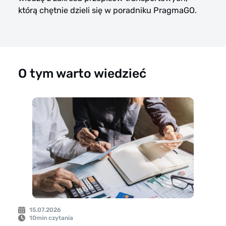
którą chętnie dzieli się w poradniku PragmaGO.
O tym warto wiedzieć
15.07.2026
10
min czytania