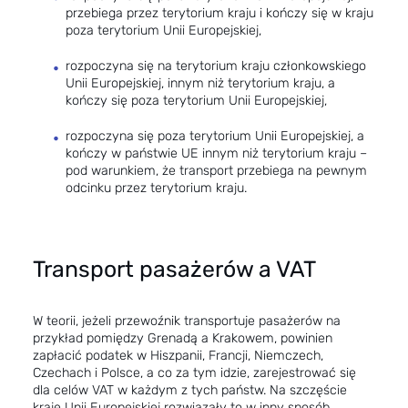
przebiega przez terytorium kraju i kończy się w kraju
poza terytorium Unii Europejskiej,
rozpoczyna się na terytorium kraju członkowskiego
Unii Europejskiej, innym niż terytorium kraju, a
kończy się poza terytorium Unii Europejskiej,
rozpoczyna się poza terytorium Unii Europejskiej, a
kończy w państwie UE innym niż terytorium kraju –
pod warunkiem, że transport przebiega na pewnym
odcinku przez terytorium kraju.
Transport pasażerów a VAT
W teorii, jeżeli przewoźnik transportuje pasażerów na
przykład pomiędzy Grenadą a Krakowem, powinien
zapłacić podatek w Hiszpanii, Francji, Niemczech,
Czechach i Polsce, a co za tym idzie, zarejestrować się
dla celów VAT w każdym z tych państw. Na szczęście
kraje Unii Europejskiej rozwiązały to w inny sposób.