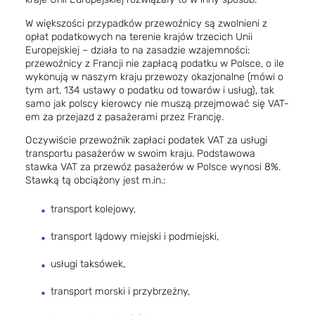
W większości przypadków przewoźnicy są zwolnieni z
opłat podatkowych na terenie krajów trzecich Unii
Europejskiej – działa to na zasadzie wzajemności:
przewoźnicy z Francji nie zapłacą podatku w Polsce, o ile
wykonują w naszym kraju przewozy okazjonalne (mówi o
tym art. 134 ustawy o podatku od towarów i usług), tak
samo jak polscy kierowcy nie muszą przejmować się VAT-
em za przejazd z pasażerami przez Francję.
Oczywiście przewoźnik zapłaci podatek VAT za usługi
transportu pasażerów w swoim kraju. Podstawowa
stawka VAT za przewóz pasażerów w Polsce wynosi 8%.
Stawką tą obciążony jest m.in.:
transport kolejowy,
transport lądowy miejski i podmiejski,
usługi taksówek,
transport morski i przybrzeżny,