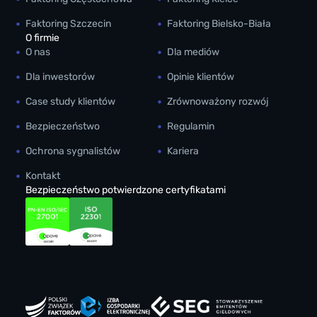
Faktoring Szczecin
Faktoring Bielsko-Biała
O firmie
O nas
Dla mediów
Dla inwestorów
Opinie klientów
Case study klientów
Zrównoważony rozwój
Bezpieczeństwo
Regulamin
Ochrona sygnalistów
Kariera
Kontakt
Bezpieczeństwo potwierdzone certyfikatami