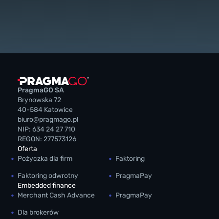
PragmaGO SA
Brynowska 72
40-584 Katowice
biuro@pragmago.pl
NIP: 634 24 27 710
REGON: 277573126
Oferta
Pożyczka dla firm
Faktoring
Faktoring odwrotny
PragmaPay
Embedded finance
Merchant Cash Advance
PragmaPay
Dla brokerów