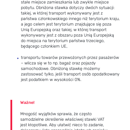
stałe miejsce zamieszkania lub zwykłe miejsce
pobytu. Obniżona stawka dotyczy dwóch sytuacji:
takiej, w której transport wykonywany jest z
państwa członkowskiego innego niż terytorium kraju,
a jego celem jest terytorium znajdujące się poza
Unią Europejską oraz takiej, w której transport
wykonywany jest z obszaru poza Unią Europejską
do miejsca na terytorium państwa trzeciego,
będącego członkiem UE,
transportu towarów przewożonych przez pasażerów
– wlicza się w to np. bagaż oraz pojazdy
samochodowe. Obniżoną stawkę możemy
zastosować tylko, jeśli transport osób opodatkowany
jest podatkiem w wysokości 0%.
Ważne!
Mnogość wyjątków sprawia, że często
samodzielne określenie właściwej stawki VAT
jest kłopotliwe. Aby ułatwić nieco to zadanie,