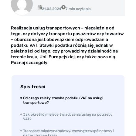
Opinie klientów
21.02.2024
7 min czytania
Case study klientów
Dla mediów
Realizacja usług transportowych – niezależnie od
tego, czy dotyczy transportu pasażerów czy towarów
Kontakt
– obarczona jest obowiązkiem odprowadzania
podatku VAT. Stawki podatku różnią się jednak w
zależności od tego, czy prowadzimy działalność na
terenie kraju, Unii Europejskiej, czy także poza nią.
Poznaj szczegóły!
Spis treści
Od czego zależy stawka podatku VAT na usługi
transportowe?
Jak określić miejsce świadczenia usług na potrzeby
VAT?
Transport międzynarodowy, wewnątrzwspólnotowy i
na terytorium kraju