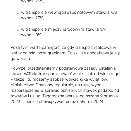
wynosi 23%,
w transporcie wewnątrzwspólnotowym stawka VAT
wynosi 23%,
w transporcie międzynarodowym stawka VAT
wynosi 0%.
Poza tym warto pamiętać, że gdy transport realizowany
jest w całości poza granicami Polski, nie opodatkowuje się
go w kraju.
Powyżej przedstawiliśmy podstawowe zasady ustalania
stawki VAT dla transportu towarów, ale – jak od wielu reguł
– także i tu możemy zaobserwować kilka wyjątków.
Ministerstwo Finansów regularnie, co roku, wydaje
rozporządzenie w sprawie obniżonych stawek podatku od
towarów i usług. Tegoroczna wersja, ogłoszona 9 grudnia
2023 r., będzie obowiązywać przez cały rok 2024.