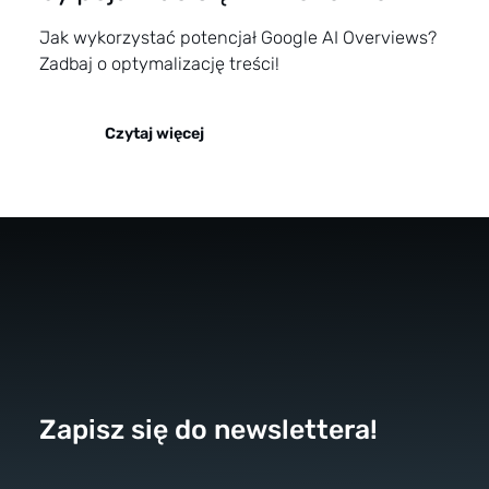
Jak wykorzystać potencjał Google AI Overviews?
Zadbaj o optymalizację treści!
Czytaj więcej
Zapisz się do newslettera!