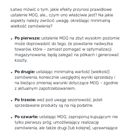
Łatwo mówić o tym, jakie efekty przynosi prawidłowe
ustalenie MOQ, ale… czym ono właściwie jest? Na jakie
aspekty należy zwrócić uwagę, określając minimalną
wielkość zamówienia?
Po pierwsze:
ustalenie MOQ na zbyt wysokim poziomie
może doprowadzić do tego, że powstanie nadwyżka
towarów, które – zamiast pomagać w optymalizacji
magazynowania, będą zalegać na półkach i generować
koszty.
Po drugie:
ustalając minimalną wartość (wielkość)
zamówienia, koniecznie uwzględnij wyniki sprzedaży i
na bieżąco zmieniaj warunki dotyczące MOQ – zgodnie
z aktualnym zapotrzebowaniem.
Po trzecie:
weź pod uwagę sezonowość, jeżeli
sprzedawane produkty są na nią podatne.
Po czwarte:
ustalając MOQ, zaproponuj kupującym nie
tylko pierwszy próg, umożliwiający realizację
zamówienia, ale także drugi (lub kolejne), uprawniające