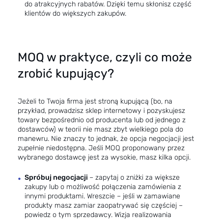
do atrakcyjnych rabatów. Dzięki temu skłonisz część
klientów do większych zakupów.
MOQ w praktyce, czyli co może
zrobić kupujący?
Jeżeli to Twoja firma jest stroną kupującą (bo, na
przykład, prowadzisz sklep internetowy i pozyskujesz
towary bezpośrednio od producenta lub od jednego z
dostawców) w teorii nie masz zbyt wielkiego pola do
manewru. Nie znaczy to jednak, że opcja negocjacji jest
zupełnie niedostępna. Jeśli MOQ proponowany przez
wybranego dostawcę jest za wysokie, masz kilka opcji.
Spróbuj negocjacji
– zapytaj o zniżki za większe
zakupy lub o możliwość połączenia zamówienia z
innymi produktami. Wreszcie – jeśli w zamawiane
produkty masz zamiar zaopatrywać się częściej –
powiedz o tym sprzedawcy. Wizja realizowania