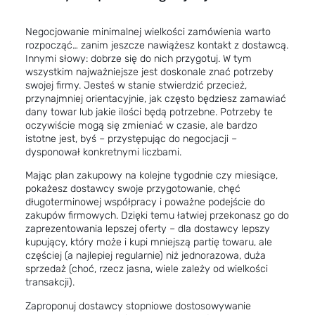
Negocjowanie minimalnej wielkości zamówienia warto
rozpocząć… zanim jeszcze nawiążesz kontakt z dostawcą.
Innymi słowy: dobrze się do nich przygotuj. W tym
wszystkim najważniejsze jest doskonale znać potrzeby
swojej firmy. Jesteś w stanie stwierdzić przecież,
przynajmniej orientacyjnie, jak często będziesz zamawiać
dany towar lub jakie ilości będą potrzebne. Potrzeby te
oczywiście mogą się zmieniać w czasie, ale bardzo
istotne jest, byś – przystępując do negocjacji –
dysponował konkretnymi liczbami.
Mając plan zakupowy na kolejne tygodnie czy miesiące,
pokażesz dostawcy swoje przygotowanie, chęć
długoterminowej współpracy i poważne podejście do
zakupów firmowych. Dzięki temu łatwiej przekonasz go do
zaprezentowania lepszej oferty – dla dostawcy lepszy
kupujący, który może i kupi mniejszą partię towaru, ale
częściej (a najlepiej regularnie) niż jednorazowa, duża
sprzedaż (choć, rzecz jasna, wiele zależy od wielkości
transakcji).
Zaproponuj dostawcy stopniowe dostosowywanie