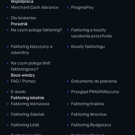
Współpraca
Merchant Cash Advance
PragmaPay
Dla brokerów
Poradnik
Na czym polega faktoring?
Faktoring a koszty
uzyskania przychodu
Faktoring klasyczny a
Koszty faktoringu
odwrotny
Na czym polega limit
faktoringowy?
Baza wiedzy
FAQ / Pomoc
Dokumenty do pobrania
E-booki
Przegląd PRAGMAtyczny
Faktoring lokalnie
Faktoring Warszawa
Faktoring Kraków
Faktoring Gdańsk
Faktoring Wrocław
Faktoring Łódź
Faktoring Bydgoszcz