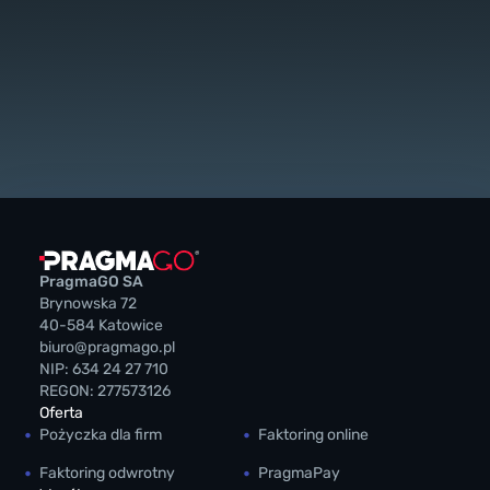
PragmaGO SA
Brynowska 72
40-584 Katowice
biuro@pragmago.pl
NIP: 634 24 27 710
REGON: 277573126
Oferta
Pożyczka dla firm
Faktoring online
Faktoring odwrotny
PragmaPay