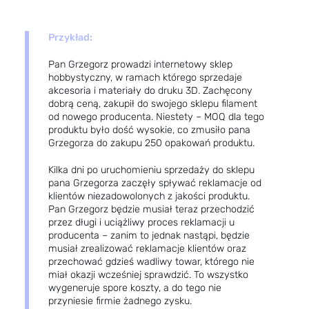
Przykład:
Pan Grzegorz prowadzi internetowy sklep
hobbystyczny, w ramach którego sprzedaje
akcesoria i materiały do druku 3D. Zachęcony
dobrą ceną, zakupił do swojego sklepu filament
od nowego producenta. Niestety – MOQ dla tego
produktu było dość wysokie, co zmusiło pana
Grzegorza do zakupu 250 opakowań produktu.
Kilka dni po uruchomieniu sprzedaży do sklepu
pana Grzegorza zaczęły spływać reklamacje od
klientów niezadowolonych z jakości produktu.
Pan Grzegorz będzie musiał teraz przechodzić
przez długi i uciążliwy proces reklamacji u
producenta – zanim to jednak nastąpi, będzie
musiał zrealizować reklamacje klientów oraz
przechować gdzieś wadliwy towar, którego nie
miał okazji wcześniej sprawdzić. To wszystko
wygeneruje spore koszty, a do tego nie
przyniesie firmie żadnego zysku.