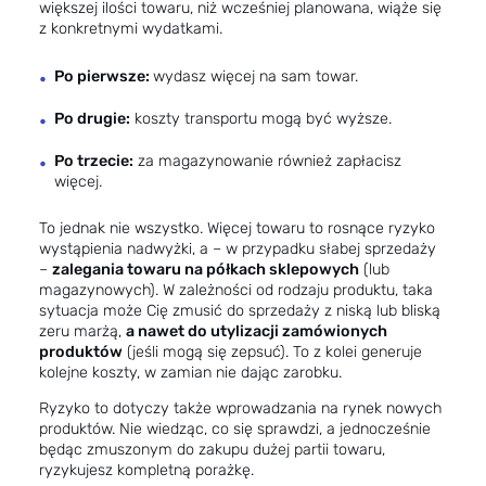
większej ilości towaru, niż wcześniej planowana, wiąże się
z konkretnymi wydatkami.
Po pierwsze:
wydasz więcej na sam towar.
Po drugie:
koszty transportu mogą być wyższe.
Po trzecie:
za magazynowanie również zapłacisz
więcej.
To jednak nie wszystko. Więcej towaru to rosnące ryzyko
wystąpienia nadwyżki, a – w przypadku słabej sprzedaży
–
zalegania towaru na półkach sklepowych
(lub
magazynowych). W zależności od rodzaju produktu, taka
sytuacja może Cię zmusić do sprzedaży z niską lub bliską
zeru marżą,
a nawet do utylizacji zamówionych
produktów
(jeśli mogą się zepsuć). To z kolei generuje
kolejne koszty, w zamian nie dając zarobku.
Ryzyko to dotyczy także wprowadzania na rynek nowych
produktów. Nie wiedząc, co się sprawdzi, a jednocześnie
będąc zmuszonym do zakupu dużej partii towaru,
ryzykujesz kompletną porażkę.