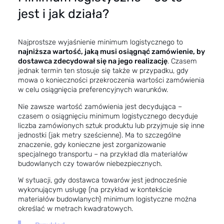
jest i jak działa?
Najprostsze wyjaśnienie minimum logistycznego to
najniższa wartość, jaką musi osiągnąć zamówienie, by
dostawca zdecydował się na jego realizację
. Czasem
jednak termin ten stosuje się także w przypadku, gdy
mowa o konieczności przekroczenia wartości zamówienia
w celu osiągnięcia preferencyjnych warunków.
Nie zawsze wartość zamówienia jest decydująca –
czasem o osiągnięciu minimum logistycznego decyduje
liczba zamówionych sztuk produktu lub przyjmuje się inne
jednostki (jak metry sześcienne). Ma to szczególne
znaczenie, gdy konieczne jest zorganizowanie
specjalnego transportu – na przykład dla materiałów
budowlanych czy towarów niebezpiecznych.
W sytuacji, gdy dostawca towarów jest jednocześnie
wykonującym usługę (na przykład w kontekście
materiałów budowlanych) minimum logistyczne można
określać w metrach kwadratowych.