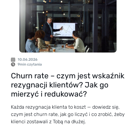
10.06.2026
9
min czytania
Churn rate – czym jest wskaźnik
rezygnacji klientów? Jak go
mierzyć i redukować?
Każda rezygnacja klienta to koszt — dowiedz się,
czym jest churn rate, jak go liczyć i co zrobić, żeby
klienci zostawali z Tobą na dłużej.