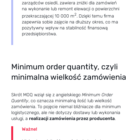
zarządców osiedli, zawiera zniżki dla zamówień
na wykonanie lub remont elewacji o powierzchni
2
przekraczającej 10 000 m
. Dzięki temu firma
zapewnia sobie zajęcie na dłuższy okres, co ma
pozytywny wpływ na stabilność finansową
przedsiębiorstwa.
Minimum order quantity, czyli
minimalna wielkość zamówienia
Skrót MOQ wziął się z angielskiego
Minimum Order
Quantity
, co oznacza minimalną ilość lub wielkość
zamówienia. To pojęcie niemal bliźniacze dla minimum
logistycznego, ale nie dotyczy dostawy lub wykonania
usługi, a
realizacji zamówienia przez producenta
.
Ważne!