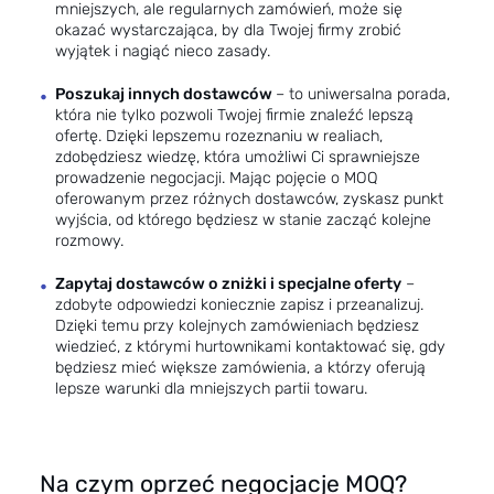
mniejszych, ale regularnych zamówień, może się
okazać wystarczająca, by dla Twojej firmy zrobić
wyjątek i nagiąć nieco zasady.
Poszukaj innych dostawców
– to uniwersalna porada,
która nie tylko pozwoli Twojej firmie znaleźć lepszą
ofertę. Dzięki lepszemu rozeznaniu w realiach,
zdobędziesz wiedzę, która umożliwi Ci sprawniejsze
prowadzenie negocjacji. Mając pojęcie o MOQ
oferowanym przez różnych dostawców, zyskasz punkt
wyjścia, od którego będziesz w stanie zacząć kolejne
rozmowy.
Zapytaj dostawców o zniżki i specjalne oferty
–
zdobyte odpowiedzi koniecznie zapisz i przeanalizuj.
Dzięki temu przy kolejnych zamówieniach będziesz
wiedzieć, z którymi hurtownikami kontaktować się, gdy
będziesz mieć większe zamówienia, a którzy oferują
lepsze warunki dla mniejszych partii towaru.
Na czym oprzeć negocjacje MOQ?