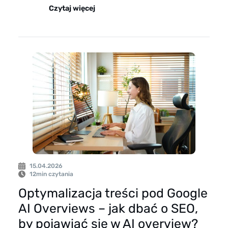
Czytaj więcej
15.04.2026
12
min czytania
Optymalizacja treści pod Google
AI Overviews – jak dbać o SEO,
by pojawiać się w AI overview?