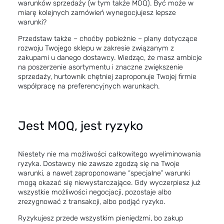
warunków sprzedaży (w tym także MOQ). Być może w
miarę kolejnych zamówień wynegocjujesz lepsze
warunki?
Przedstaw także – choćby pobieżnie – plany dotyczące
rozwoju Twojego sklepu w zakresie związanym z
zakupami u danego dostawcy. Wiedząc, że masz ambicje
na poszerzenie asortymentu i znaczne zwiększenie
sprzedaży, hurtownik chętniej zaproponuje Twojej firmie
współpracę na preferencyjnych warunkach.
Jest MOQ, jest ryzyko
Niestety nie ma możliwości całkowitego wyeliminowania
ryzyka. Dostawcy nie zawsze zgodzą się na Twoje
warunki, a nawet zaproponowane “specjalne” warunki
mogą okazać się niewystarczające. Gdy wyczerpiesz już
wszystkie możliwości negocjacji, pozostaje albo
zrezygnować z transakcji, albo podjąć ryzyko.
Ryzykujesz przede wszystkim pieniędzmi, bo zakup