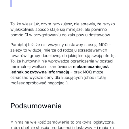
To, że wiesz już, czym ryzykujesz, nie sprawia, że ryzyko
w jakikolwiek sposób staje się mniejsze, ale powinno
pomóc Ci w przygotowaniu do zakupów u dostawców.
Pamiętaj też, że nie wszyscy dostawcy stosują MOQ –
zależy to w dużej mierze od rodzaju sprzedawanych
towarów i grupy docelowej, do jakiej kierują swoją ofertę.
To, że hurtownik nie wprowadza ograniczenia w postaci
minimalnej wielkości zamówienia
niekoniecznie jest
jednak pozytywną informacją
– brak MOQ może
oznaczać wyższe ceny dla kupujących (choć i tutaj
możesz spróbować negocjacji).
Podsumowanie
Minimalna wielkość zamówienia to praktyka logistyczna,
którą chętnie stosują producenci i dostawcy – i mają ku