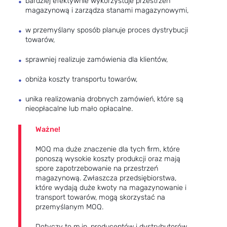
bardziej efektywnie wykorzystuje przestrzeń
magazynową i zarządza stanami magazynowymi,
w przemyślany sposób planuje proces dystrybucji
towarów,
sprawniej realizuje zamówienia dla klientów,
obniża koszty transportu towarów,
unika realizowania drobnych zamówień, które są
nieopłacalne lub mało opłacalne.
Ważne!
MOQ ma duże znaczenie dla tych firm, które
ponoszą wysokie koszty produkcji oraz mają
spore zapotrzebowanie na przestrzeń
magazynową. Zwłaszcza przedsiębiorstwa,
które wydają duże kwoty na magazynowanie i
transport towarów, mogą skorzystać na
przemyślanym MOQ.
Dotyczy to m.in. producentów i dystrybutorów