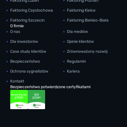
Faktoring Lublin
Faktoring Poznań
Faktoring Częstochowa
Faktoring Kielce
Faktoring Szczecin
Faktoring Bielsko-Biała
O firmie
O nas
Dla mediów
Dla inwestorów
Opinie klientów
Case study klientów
Zrównoważony rozwój
Bezpieczeństwo
Regulamin
Ochrona sygnalistów
Kariera
Kontakt
Bezpieczeństwo potwierdzone certyfikatami