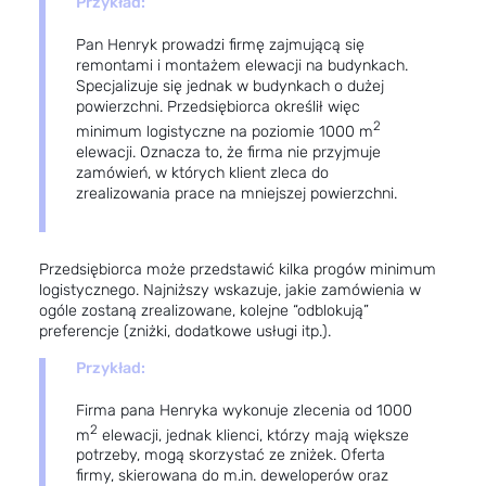
Przykład:
Pan Henryk prowadzi firmę zajmującą się
remontami i montażem elewacji na budynkach.
Specjalizuje się jednak w budynkach o dużej
powierzchni. Przedsiębiorca określił więc
2
minimum logistyczne na poziomie 1000 m
elewacji. Oznacza to, że firma nie przyjmuje
zamówień, w których klient zleca do
zrealizowania prace na mniejszej powierzchni.
Przedsiębiorca może przedstawić kilka progów minimum
logistycznego. Najniższy wskazuje, jakie zamówienia w
ogóle zostaną zrealizowane, kolejne “odblokują”
preferencje (zniżki, dodatkowe usługi itp.).
Przykład:
Firma pana Henryka wykonuje zlecenia od 1000
2
m
elewacji, jednak klienci, którzy mają większe
potrzeby, mogą skorzystać ze zniżek. Oferta
firmy, skierowana do m.in. deweloperów oraz