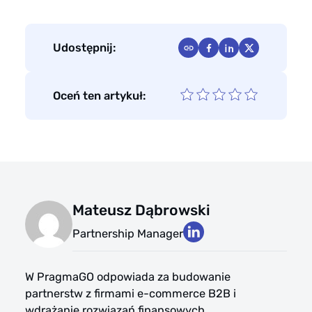
Udostępnij:
Oceń ten artykuł:
Mateusz Dąbrowski
Partnership Manager
W PragmaGO odpowiada za budowanie
partnerstw z firmami e-commerce B2B i
wdrażanie rozwiązań finansowych