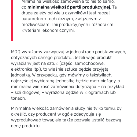
Minimalna wielkość zamówienia to nie to samo,
co
minimalna wielkość partii produkcyjnej
. Ta
druga zależy od wielu czynników i jest raczej
parametrem technicznym, związanym z
możliwościami linii produkcyjnych i różnorakimi
kryteriami ekonomicznymi.
MOQ wyrażamy zazwyczaj w jednostkach podstawowych,
dotyczących danego produktu. Jeżeli więc produkt
wyrabiany jest na sztuki (części samochodowe,
elektronika itp.), to właśnie sztuka będzie przyjętą
jednostką. W przypadku, gdy mówimy o tekstyliach,
najczęściej wybieraną jednostką będzie metr bieżący, a
minimalna wielkość zamówienia dotycząca – na przykład
– soli drogowej – wyrażona będzie w kilogramach lub
tonach.
Minimalna wielkość zamówienia służy nie tylko temu, by
określić, czy
producent w ogóle zdecyduje się
wyprodukować towar, ale także pozwala ustalić bazową
cenę produktu.