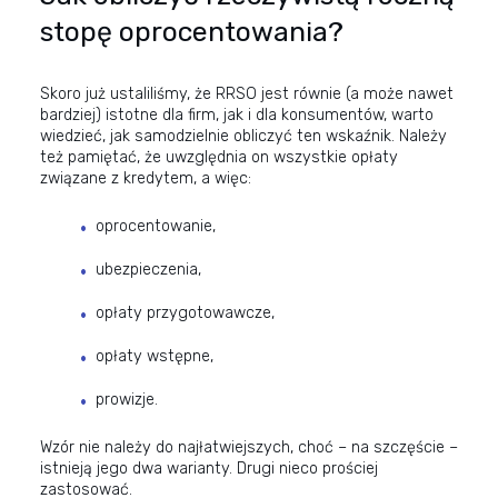
stopę oprocentowania?
Skoro już ustaliliśmy, że RRSO jest równie (a może nawet
bardziej) istotne dla firm, jak i dla konsumentów, warto
wiedzieć, jak samodzielnie obliczyć ten wskaźnik. Należy
też pamiętać, że uwzględnia on wszystkie opłaty
związane z kredytem, a więc:
oprocentowanie,
ubezpieczenia,
opłaty przygotowawcze,
opłaty wstępne,
prowizje.
Wzór nie należy do najłatwiejszych, choć – na szczęście –
istnieją jego dwa warianty. Drugi nieco prościej
zastosować.