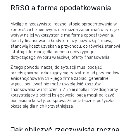
RRSO a forma opodatkowania
Myśląc o rzeczywistej rocznej stopie oprocentowania w
kontekście biznesowym, nie można zapominać o tym, jaki
wpływ na jej wykorzystanie ma forma opodatkowania.
Koszty finansowania kredytem czy pożyczką firmową
stanowią koszt uzyskania przychodu, co również stanowi
istotną informację dla procesu decyzyjnego
dotyczącego wyboru właściwej oferty finansowania.
Z tego powodu inaczej do sytuacji musi podejść
przedsiębiorca rozliczający się ryczałtem od przychodów
ewidencjonowanych – jego firma zapłaci generalnie
więcej, ponieważ nie może uwzględnić kosztów
finansowania w rozliczeniu. Z kolei spółki i przedsiębiorcy
korzystający z pełnej księgowości będą mogli odliczyć
poniesione koszty, co sprawi, że ostatecznie pożyczka
okaże się dla nich korzystniejsza.
Jak obliczyć rzeczywistą roczną