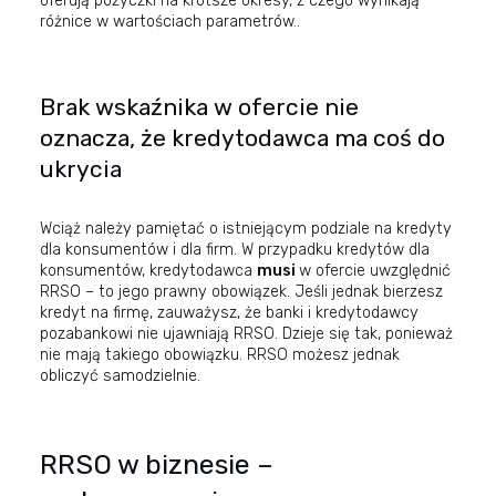
oferują pożyczki na krótsze okresy, z czego wynikają
różnice w wartościach parametrów..
Brak wskaźnika w ofercie nie
oznacza, że kredytodawca ma coś do
ukrycia
Wciąż należy pamiętać o istniejącym podziale na kredyty
dla konsumentów i dla firm. W przypadku kredytów dla
konsumentów, kredytodawca
musi
w ofercie uwzględnić
RRSO – to jego prawny obowiązek. Jeśli jednak bierzesz
kredyt na firmę, zauważysz, że banki i kredytodawcy
pozabankowi nie ujawniają RRSO. Dzieje się tak, ponieważ
nie mają takiego obowiązku. RRSO możesz jednak
obliczyć samodzielnie.
RRSO w biznesie –