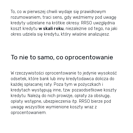
To, co w pierwszej chwili wydaje się prawidłowym
rozumowaniem, traci sens, gdy weźmiemy pod uwagę
kredyty udzielane na krótkie okresy. RRSO uwzględnia
koszt kredytu
w skali roku
, niezależnie od tego, na jaki
okres udziela się kredytu, który właśnie analizujesz.
To nie to samo, co oprocentowanie
W rzeczywistości oprocentowanie to jedynie wysokość
odsetek, które bank lub inny kredytodawca dolicza do
każdej spłacanej raty. Poza tym w pożyczkach i
kredytach występują inne, tzw. pozaodsetkowe koszty
kredytu. Należą do nich prowizje, opłaty za obsługę,
opłaty wstępne, ubezpieczenia itp. RRSO bierze pod
uwagę wszystkie wymienione koszty wraz z
oprocentowaniem.