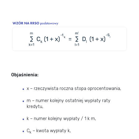
Objaśnienia:
x – rzeczywista roczna stopa oprocentowania,
m – numer kolejny ostatniej wypłaty raty
kredytu,
k – numer kolejny wypłaty / 1 k m,
C
– kwota wypłaty k,
k