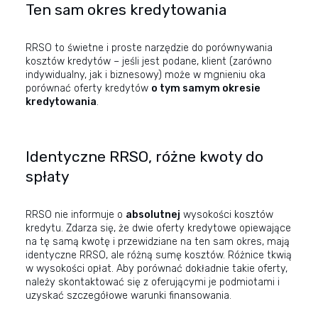
Ten sam okres kredytowania
RRSO to świetne i proste narzędzie do porównywania
kosztów kredytów – jeśli jest podane, klient (zarówno
indywidualny, jak i biznesowy) może w mgnieniu oka
porównać oferty kredytów
o tym samym okresie
kredytowania
.
Identyczne RRSO, różne kwoty do
spłaty
RRSO nie informuje o
absolutnej
wysokości kosztów
kredytu. Zdarza się, że dwie oferty kredytowe opiewające
na tę samą kwotę i przewidziane na ten sam okres, mają
identyczne RRSO, ale różną sumę kosztów. Różnice tkwią
w wysokości opłat. Aby porównać dokładnie takie oferty,
należy skontaktować się z oferującymi je podmiotami i
uzyskać szczegółowe warunki finansowania.