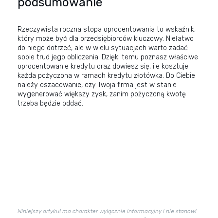
podsumowanie
Rzeczywista roczna stopa oprocentowania to wskaźnik,
który może być dla przedsiębiorców kluczowy. Niełatwo
do niego dotrzeć, ale w wielu sytuacjach warto zadać
sobie trud jego obliczenia. Dzięki temu poznasz właściwe
oprocentowanie kredytu oraz dowiesz się, ile kosztuje
każda pożyczona w ramach kredytu złotówka. Do Ciebie
należy oszacowanie, czy Twoja firma jest w stanie
wygenerować większy zysk, zanim pożyczoną kwotę
trzeba będzie oddać.
Niniejszy artykuł ma charakter wyłącznie informacyjny i nie stanowi