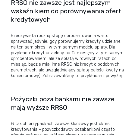
RRSO nie zawsze jest najlepszym
wskaźnikiem do porównywania ofert
kredytowych
Rzeczywistą roczną stopę oprocentowania warto
sprawdzać jedynie, gdy porównujemy kredyty udzielane
na ten sam okres i w tym samym modelu spłaty. Dla
przykładu: kredyt udzielony na 12 miesięcy z tym samym
oprocentowaniem, ale ze spłatą w równych ratach co
miesiąc, będzie miał inne RRSO niż kredyt o podobnych
parametrach, ale uwzględniający spłatę całości kwoty na
koniec umowy). Zobrazowaliśmy to przykładami powyżej.
Pożyczki poza bankami nie zawsze
mają wyższe RRSO
W takich przypadkach zawsze kluczowy jest okres
kredytowania – pożyczkodawcy pozabankowi często