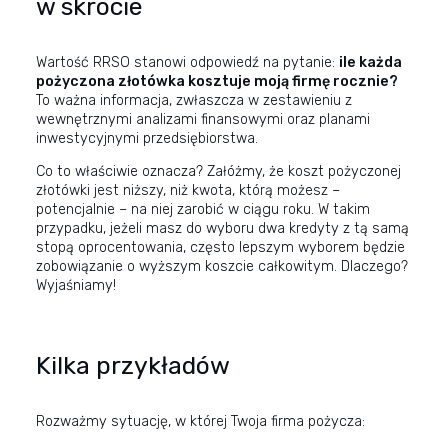
w skrócie
Wartość RRSO stanowi odpowiedź na pytanie:
ile każda
pożyczona złotówka kosztuje moją firmę rocznie?
To ważna informacja, zwłaszcza w zestawieniu z
wewnętrznymi analizami finansowymi oraz planami
inwestycyjnymi przedsiębiorstwa.
Co to właściwie oznacza? Załóżmy, że koszt pożyczonej
złotówki jest niższy, niż kwota, którą możesz –
potencjalnie – na niej zarobić w ciągu roku. W takim
przypadku, jeżeli masz do wyboru dwa kredyty z tą samą
stopą oprocentowania, często lepszym wyborem będzie
zobowiązanie o wyższym koszcie całkowitym. Dlaczego?
Wyjaśniamy!
Kilka przykładów
Rozważmy sytuację, w której Twoja firma pożycza: