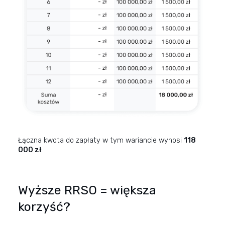
Łączna kwota do zapłaty w tym wariancie wynosi
118
000 zł
.
Wyższe RRSO = większa
korzyść?