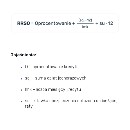
Objaśnienia:
O – oprocentowanie kredytu
soj – suma opłat jednorazowych
lmk – liczba miesięcy kredytu
su – stawka ubezpieczenia doliczona do bieżącej
raty