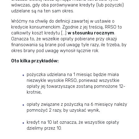
wówczas, gdy oba porównywane kredyty (lub pożyczki)
udzielane są na ten sam okres.
Wróćmy na chwilę do definicji zawartej w ustawie o
kredycie konsumenckim. Zgodnie z jej treścią, RRSO to
całkowity koszt kredytu […]
w stosunku rocznym
.
Oznacza to, że wszelkie opłaty pobierane przy okazji
finansowania są brane pod uwagę tyle razy, ile trzeba, by
okres brany pod uwagę wynosił łącznie rok.
Oto kilka przykładów:
pożyczka udzielana na 1 miesiąc będzie miała
niezwykle wysokie RRSO, ponieważ wszystkie
opłaty jej towarzyszące zostaną pomnożone 12-
krotnie,
opłaty związane z pożyczką na 6 miesięcy należy
pomnożyć 2 razy, by uzyskać wynik,
kredyt na 10 lat oznacza, że wszystkie opłaty
dzielimy przez 10.