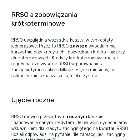
RRSO a zobowiązania
krótkoterminowe
RRSO uwzględnia wszystkie koszty, w tym opłaty
jednorazowe. Przez to RRSO
zawsze
wypada mniej
korzystnie przy kredytach i pożyczkach krótko- niż przy
długoterminowych. Kredyty krótkoterminowe mają z
reguły bardzo wysokie RRSO w porównaniu z
zaciągniętymi na okres kilkudziesięciu miesięcy, co
niekoniecznie oznacza, że są niekorzystne.
Ujęcie roczne
RRSO mówi o przeciętnym
rocznym
koszcie
finansowania danym kredytem. Jeżeli więc dysponujemy
wskaźnikiem dla kredytu zaciągniętego na kwartał, RRSO
udzieli odpowiedzi na pytanie: “ile zapłacę, jeśli zaciągnę