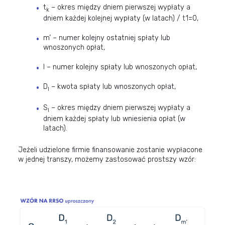
t
– okres między dniem pierwszej wypłaty a
k
dniem każdej kolejnej wypłaty (w latach) / t1=0,
m’ – numer kolejny ostatniej spłaty lub
wnoszonych opłat,
l – numer kolejny spłaty lub wnoszonych opłat,
D
– kwota spłaty lub wnoszonych opłat,
l
S
– okres między dniem pierwszej wypłaty a
l
dniem każdej spłaty lub wniesienia opłat (w
latach).
Jeżeli udzielone firmie finansowanie zostanie wypłacone
w jednej transzy, możemy zastosować prostszy wzór: