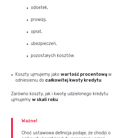
odsetek,
prowizji,
opłat,
ubezpieczeń,
pozostałych kosztów.
Koszty ujmujemy jako
wartość procentową
w
odniesieniu do
całkowitej kwoty kredytu
.
Zarówno koszty, jak i kwotę udzielonego kredytu
ujmujemy
w skali roku
.
Ważne!
Choć ustawowa definicja podaje, że chodzi o