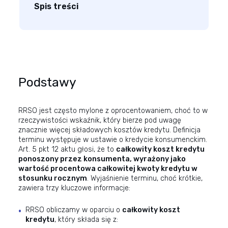
Spis treści
Podstawy
RRSO jest często mylone z oprocentowaniem, choć to w
rzeczywistości wskaźnik, który bierze pod uwagę
znacznie więcej składowych kosztów kredytu. Definicja
terminu występuje w
ustawie o kredycie konsumenckim
.
Art. 5 pkt 12 aktu głosi, że to
całkowity koszt kredytu
ponoszony przez konsumenta, wyrażony jako
wartość procentowa całkowitej kwoty kredytu w
stosunku rocznym
. Wyjaśnienie terminu, choć krótkie,
zawiera trzy kluczowe informacje:
RRSO obliczamy w oparciu o
całkowity koszt
kredytu
, który składa się z: