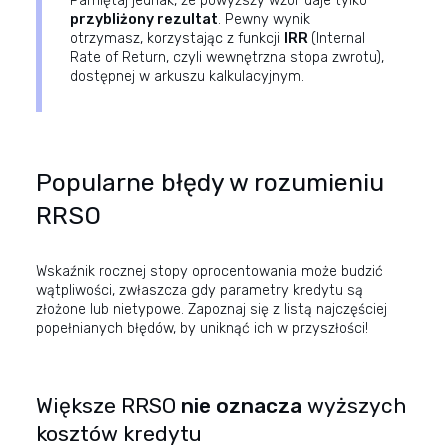
Pamiętaj jednak, że powyższy wzór daje tylko
przybliżony rezultat
. Pewny wynik
otrzymasz, korzystając z funkcji
IRR
(Internal
Rate of Return, czyli wewnętrzna stopa zwrotu),
dostępnej w arkuszu kalkulacyjnym.
Popularne błędy w rozumieniu
RRSO
Wskaźnik rocznej stopy oprocentowania może budzić
wątpliwości, zwłaszcza gdy parametry kredytu są
złożone lub nietypowe. Zapoznaj się z listą najczęściej
popełnianych błędów, by uniknąć ich w przyszłości!
Większe RRSO
nie oznacza
wyższych
kosztów kredytu